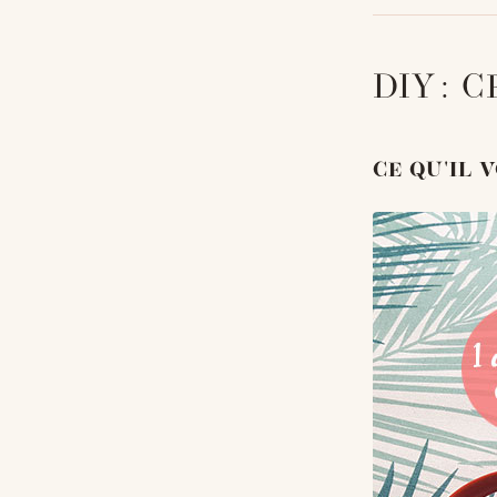
DIY : 
CE QU'IL V