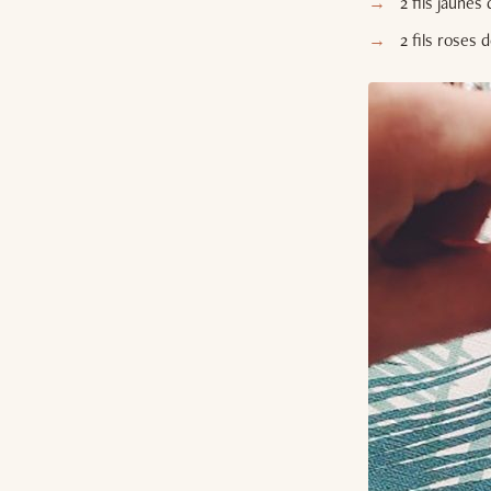
2 fils jaune
2 fils roses