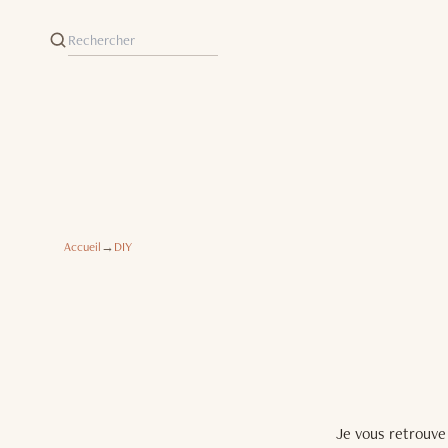
Accueil
→
DIY
Je vous retrouve