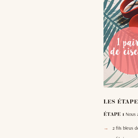
LES ÉTAPE
Nous a
ÉTAPE 1
2 fils bleus