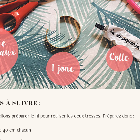
S À SUIVRE :
llons préparer le fil pour réaliser les deux tresses. Préparez donc :
 de 40 cm chacun