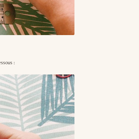
essous :