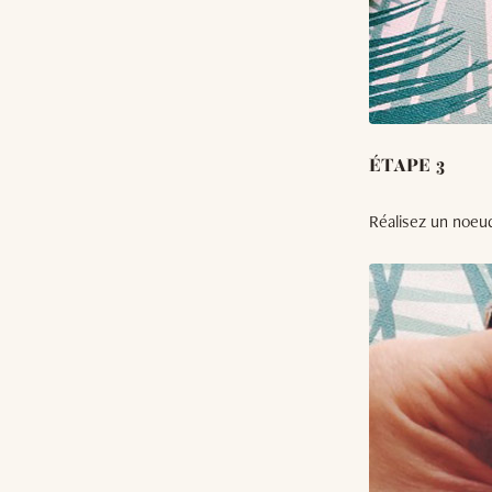
ÉTAPE 3
Réalisez un noeud