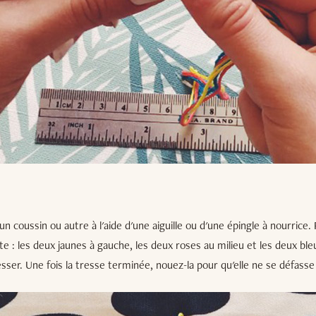
 un coussin ou autre à l'aide d'une aiguille ou d'une épingle à nourrice. 
te : les deux jaunes à gauche, les deux roses au milieu et les deux bleu
er. Une fois la tresse terminée, nouez-la pour qu'elle ne se défasse