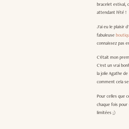
bracelet estival,
attendant l'été !
J'ai eu le plaisir
fabuleuse
boutiqu
connaissez pas e
C'était mon premi
C'est un vrai bon
la jolie Agathe de
comment cela se p
Pour celles que c
chaque fois pour 
limitées ;)