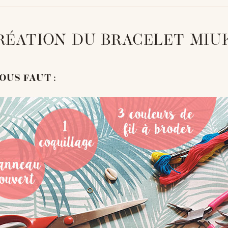
CRÉATION DU BRACELET MIU
OUS FAUT :