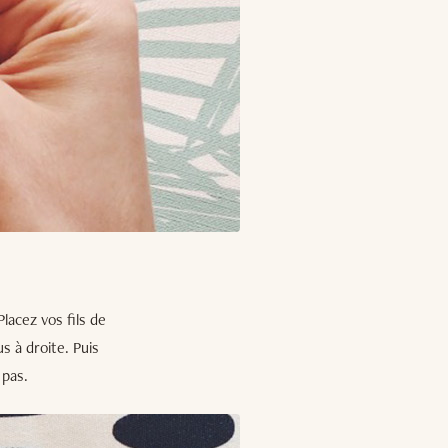
Placez vos fils de
s à droite. Puis
 pas.