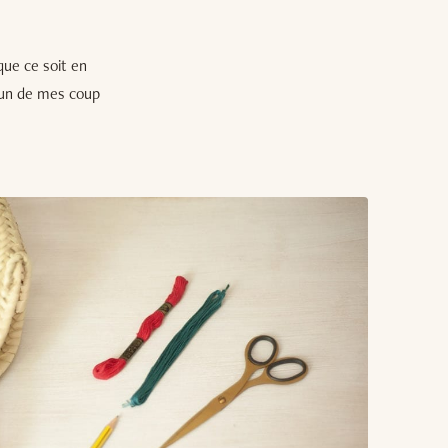
 que ce soit en
 un de mes coup