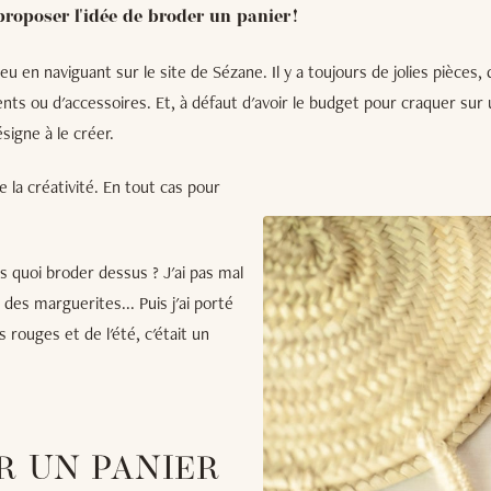
proposer l'idée de broder un panier !
i eu en naviguant sur le site de Sézane. Il y a toujours de jolies pièces,
ts ou d'accessoires. Et, à défaut d'avoir le budget pour craquer sur
signe à le créer.
 la créativité. En tout cas pour
s quoi broder dessus ? J'ai pas mal
des marguerites... Puis j'ai porté
 rouges et de l'été, c'était un
R UN PANIER