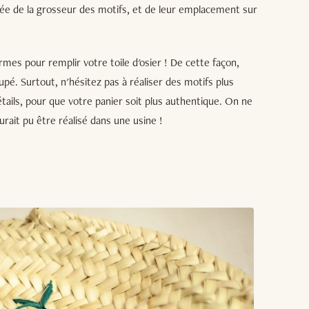
dée de la grosseur des motifs, et de leur emplacement sur
rmes pour remplir votre toile d'osier ! De cette façon,
oupé. Surtout, n'hésitez pas à réaliser des motifs plus
étails, pour que votre panier soit plus authentique. On ne
urait pu être réalisé dans une usine !