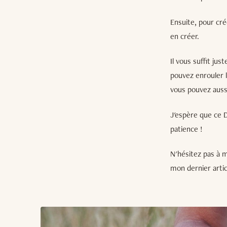
Ensuite, pour cr
en créer.
Il vous suffit ju
pouvez enrouler l
vous pouvez aussi
J'espère que ce D
patience !
N'hésitez pas à m
mon dernier artic