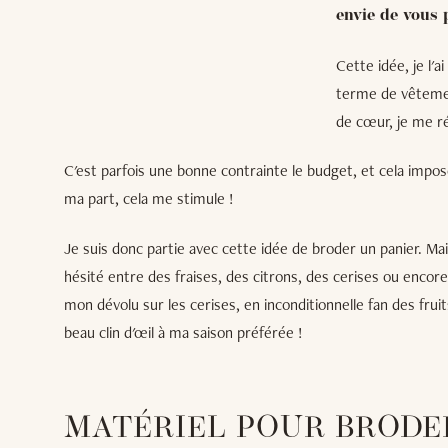
envie de vous 
Cette idée, je l'a
terme de vêtemen
de cœur, je me ré
C'est parfois une bonne contrainte le budget, et cela impose
ma part, cela me stimule !
Je suis donc partie avec cette idée de broder un panier. Mai
hésité entre des fraises, des citrons, des cerises ou encore 
mon dévolu sur les cerises, en inconditionnelle fan des fruits
beau clin d'œil à ma saison préférée !
MATÉRIEL POUR BRODE