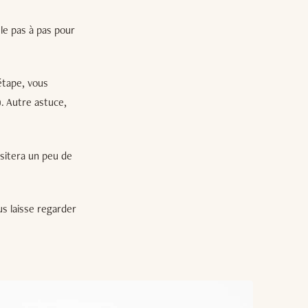
 le pas à pas pour
 étape, vous
). Autre astuce,
ssitera un peu de
us laisse regarder