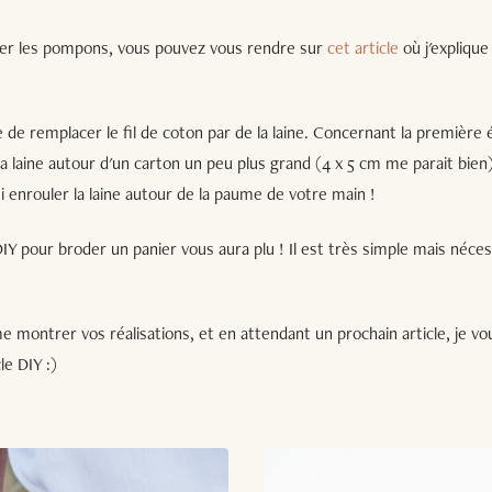
éer les pompons, vous pouvez vous rendre sur
cet article
où j'explique
ste de remplacer le fil de coton par de la laine. Concernant la première
a laine autour d'un carton un peu plus grand (4 x 5 cm me parait bien
 enrouler la laine autour de la paume de votre main !
IY pour broder un panier vous aura plu ! Il est très simple mais néce
e montrer vos réalisations, et en attendant un prochain article, je vo
le DIY :)