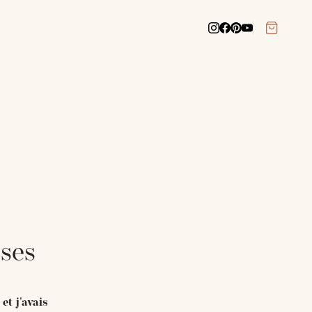
ises
et j'avais