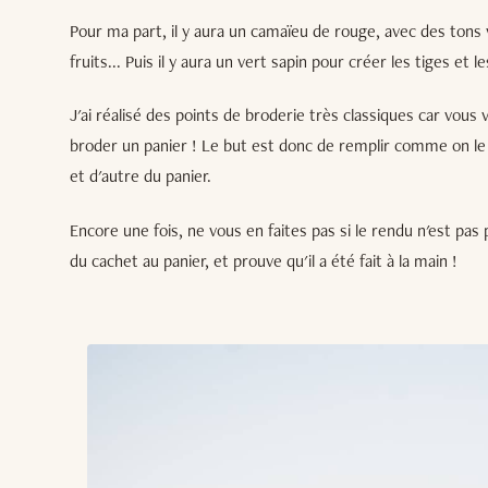
Pour ma part, il y aura un camaïeu de rouge, avec des tons v
fruits... Puis il y aura un vert sapin pour créer les tiges et le
J'ai réalisé des points de broderie très classiques car vous v
broder un panier ! Le but est donc de remplir comme on le p
et d'autre du panier.
Encore une fois, ne vous en faites pas si le rendu n'est pas
du cachet au panier, et prouve qu'il a été fait à la main !