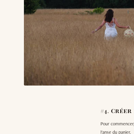
#4. CRÉER
Pour commencer, r
l'anse du panier.