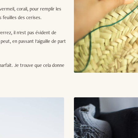
ermeil, corail, pour remplir les
s feuilles des cerises.
errez, il n'est pas évident de
eut, en passant l'aiguille de part
 parfait. Je trouve que cela donne