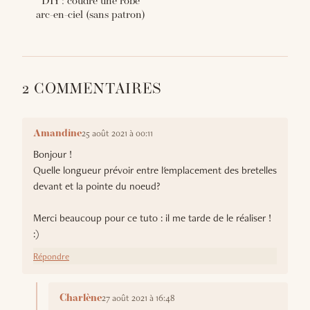
DIY : coudre une robe
arc-en-ciel (sans patron)
2 COMMENTAIRES
25 août 2021 à 00:11
Amandine
Bonjour !
Quelle longueur prévoir entre l'emplacement des bretelles
devant et la pointe du noeud?
Merci beaucoup pour ce tuto : il me tarde de le réaliser !
:)
Répondre
27 août 2021 à 16:48
Charlène