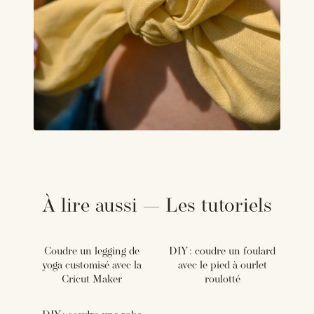
À lire aussi — Les tutoriels
Coudre un legging de
DIY : coudre un foulard
yoga customisé avec la
avec le pied à ourlet
Cricut Maker
roulotté