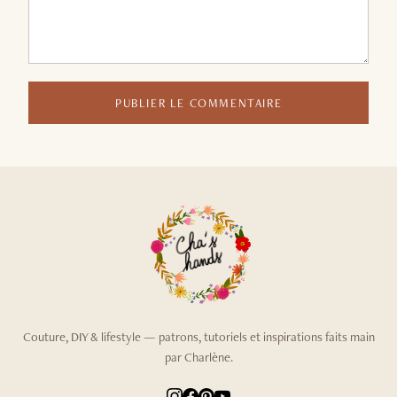
PUBLIER LE COMMENTAIRE
Couture, DIY & lifestyle — patrons, tutoriels et inspirations faits main
par Charlène.