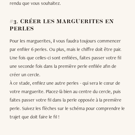
rendu que vous souhaitez.
#3. CRÉER LES MARGUERITES EN
PERLES
Pour les marguerites, il vous faudra toujours commencer
par enfiler 6 perles. Ou plus, mais le chiffre doit être pair.
Une fois que celles-ci sont enfilées, faites passer votre fil
une seconde fois dans la première perle enfilée afin de
créer un cercle.
À ce stade, enfilez une autre perles - qui sera le cœur de
votre marguerite. Placez-là bien au centre du cercle, puis
faites passer votre fil dans la perle opposée à la première
perle. Suivez les flèches sur le schéma pour comprendre le
trajet que doit faire le fil !