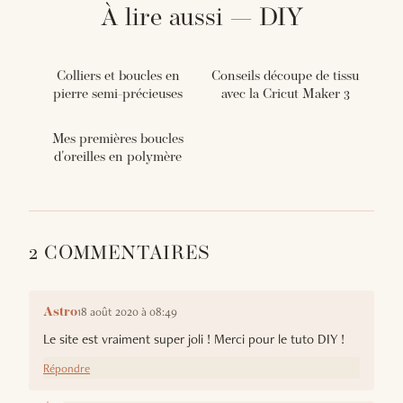
À lire aussi — DIY
Colliers et boucles en
Conseils découpe de tissu
pierre semi-précieuses
avec la Cricut Maker 3
Mes premières boucles
d'oreilles en polymère
2 COMMENTAIRES
18 août 2020 à 08:49
Astro
Le site est vraiment super joli ! Merci pour le tuto DIY !
Répondre