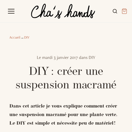
Accueil
→
DIY
Le
mardi 3 janvier 2017
dans
DIY
DIY : créer une
suspension macramé
Dans cet article je vous explique comment créer
une suspension macramé pour une plante verte.
Le DIY est simple et nécessite peu de matériel !