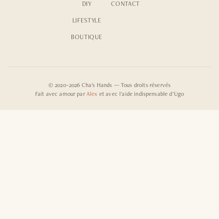
DIY
CONTACT
LIFESTYLE
BOUTIQUE
© 2020–2026 Cha's Hands — Tous droits réservés
Fait avec amour par
Alex
et avec l'aide indispensable d'Ugo