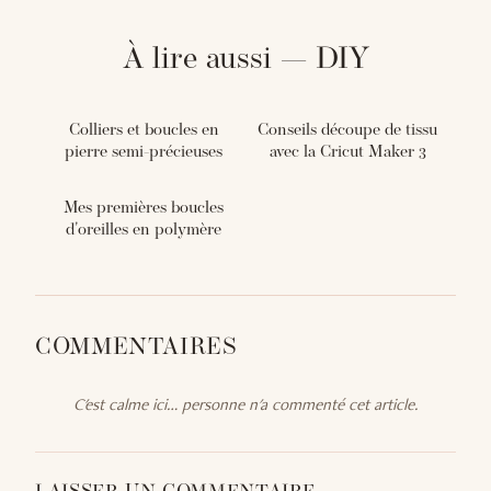
À lire aussi — DIY
Colliers et boucles en
Conseils découpe de tissu
pierre semi-précieuses
avec la Cricut Maker 3
Mes premières boucles
d'oreilles en polymère
COMMENTAIRES
C'est calme ici… personne n'a commenté cet article.