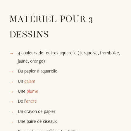
MATÉRIEL POUR 3
DESSINS
4 couleurs de feutres aquarelle (turquoise, framboise,
jaune, orange)
Du papier à aquarelle
Un
qalam
Une
plume
De l’
encre
Un crayon de papier
Une paire de ciseaux