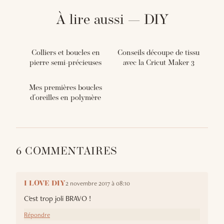
À lire aussi — DIY
Colliers et boucles en
Conseils découpe de tissu
pierre semi-précieuses
avec la Cricut Maker 3
Mes premières boucles
d'oreilles en polymère
6 COMMENTAIRES
2 novembre 2017 à 08:10
I LOVE DIY
C'est trop joli BRAVO !
Répondre