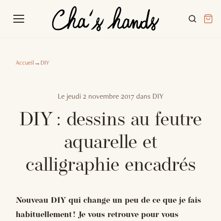
Accueil
→
DIY
Le
jeudi 2 novembre 2017
dans
DIY
DIY : dessins au feutre
aquarelle et
calligraphie encadrés
Nouveau DIY qui change un peu de ce que je fais
habituellement ! Je vous retrouve pour vous