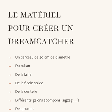
LE MATÉRIEL
POUR CRÉER UN
DREAMCATCHER
Un cerceau de 20 cm de diamètre
Du ruban
De la laine
De la ficèle solide
De la dentelle
Différents galons (pompons, zigzag, ...)
Des plumes