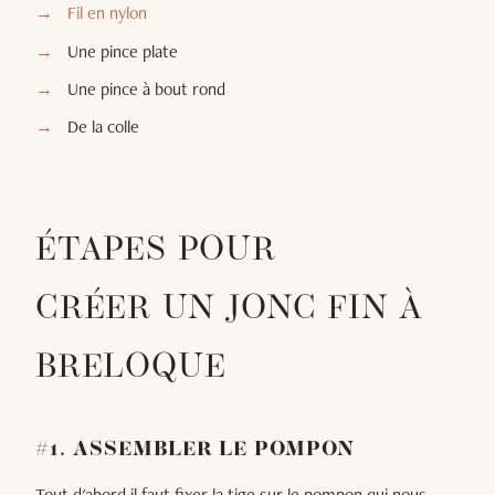
Fil en nylon
Une pince plate
Une pince à bout rond
De la colle
ÉTAPES POUR
CRÉER UN JONC FIN À
BRELOQUE
#1. ASSEMBLER LE POMPON
Tout d'abord il faut fixer la tige sur le pompon qui nous