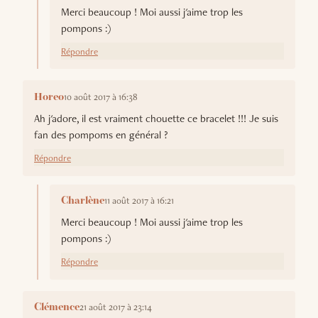
Merci beaucoup ! Moi aussi j'aime trop les
pompons :)
Répondre
10 août 2017 à 16:38
Horeo
Ah j'adore, il est vraiment chouette ce bracelet !!! Je suis
fan des pompoms en général ?
Répondre
11 août 2017 à 16:21
Charlène
Merci beaucoup ! Moi aussi j'aime trop les
pompons :)
Répondre
21 août 2017 à 23:14
Clémence