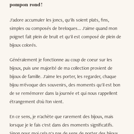
pompon rond !
J'adore accumuler les joncs, qu'ils soient plats, fins,
simples ou composés de breloques... J'aime quand mon
poignet fait plein de bruit et qu'il est composé de plein de
bijoux colorés.
Généralement je fonctionne au coup de coeur sur les
bijoux, puis une majorité de ma collection provient de
bijoux de famille. J'aime les porter, les regarder, chaque
bijou m'évoque des souvenirs, des moments qu'il est bon
de se remémorer dans la journée et qui nous rappellent
étrangement d'où l'on vient.
En ce sens, je n'achète que rarement des bijoux, mais
lorsque je le fais c'est dans des moments significatifs.
Sinon pour moi cela n'a pas de sens de porter des bijoux.