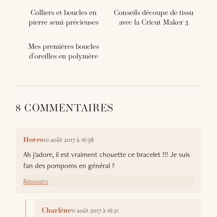
Colliers et boucles en
Conseils découpe de tissu
pierre semi-précieuses
avec la Cricut Maker 3
Mes premières boucles
d'oreilles en polymère
8 COMMENTAIRES
10 août 2017 à 16:38
Horeo
Ah j'adore, il est vraiment chouette ce bracelet !!! Je suis
fan des pompoms en général ?
Répondre
11 août 2017 à 16:21
Charlène