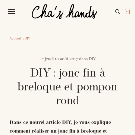
Accueil
→
DIY
Le
jeudi 10 août 2017
dans
DIY
DIY : jonc fin à
breloque et pompon
rond
Dans ce nouvel article DIY, je vous explique
comment réaliser un jonc fin à breloque et