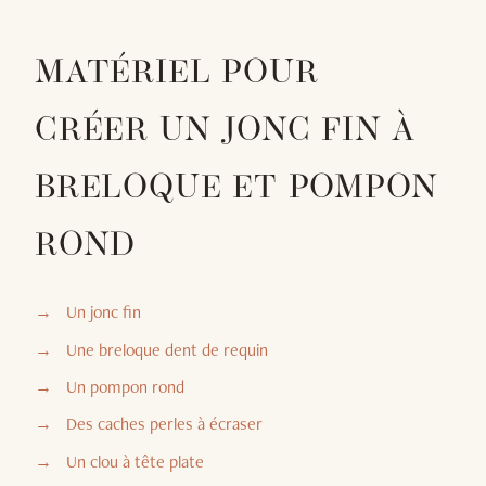
MATÉRIEL POUR
CRÉER UN JONC FIN À
BRELOQUE ET POMPON
ROND
Un jonc fin
Une breloque dent de requin
Un pompon rond
Des caches perles à écraser
Un clou à tête plate