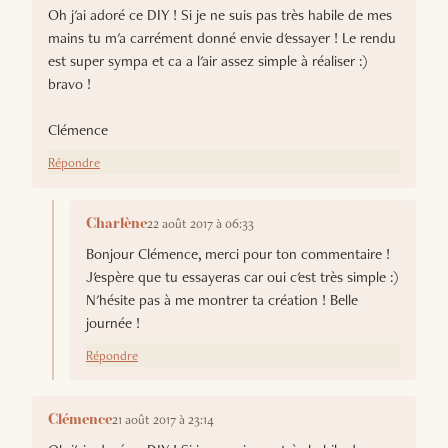
Oh j'ai adoré ce DIY ! Si je ne suis pas très habile de mes
mains tu m'a carrément donné envie d'essayer ! Le rendu
est super sympa et ca a l'air assez simple à réaliser :)
bravo !
Clémence
Répondre
22 août 2017 à 06:33
Charlène
Bonjour Clémence, merci pour ton commentaire !
J'espère que tu essayeras car oui c'est très simple :)
N'hésite pas à me montrer ta création ! Belle
journée !
Répondre
21 août 2017 à 23:14
Clémence