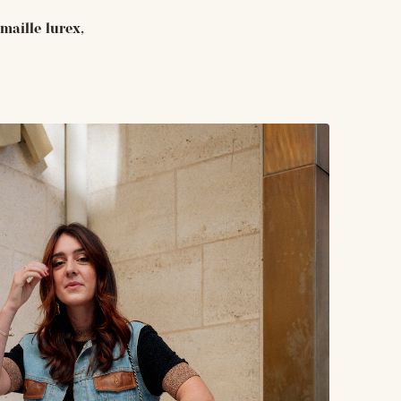
maille lurex,