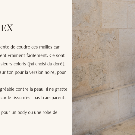
REX
tente de coudre ces mailles car
ousent vraiment facilement. Ce sont
ieurs coloris (j'ai choisi du doré).
sur ton pour la version noire, pour
gréable contre la peau. Il ne gratte
car le tissu n'est pas transparent.
its pour un body ou une robe de