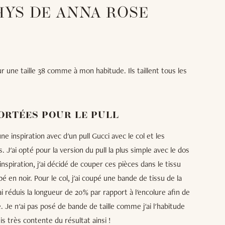
HYS DE ANNA ROSE
r une taille 38 comme à mon habitude. Ils taillent tous les
ORTÉES POUR LE PULL
une inspiration avec d'un pull Gucci avec le col et les
J'ai opté pour la version du pull la plus simple avec le dos
nspiration, j'ai décidé de couper ces pièces dans le tissu
é en noir. Pour le col, j'ai coupé une bande de tissu de la
i réduis la longueur de 20% par rapport à l'encolure afin de
 Je n'ai pas posé de bande de taille comme j'ai l'habitude
is très contente du résultat ainsi !