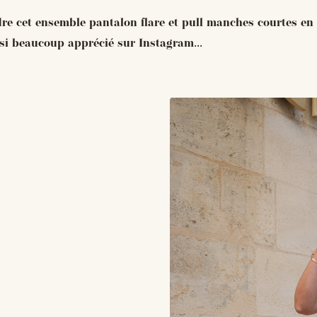
dre cet ensemble pantalon flare et pull manches courtes en 
ssi beaucoup apprécié sur Instagram...