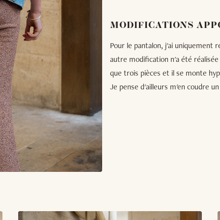
MODIFICATIONS APP
Pour le pantalon, j'ai uniquement r
autre modification n'a été réalisée
que trois pièces et il se monte hyp
Je pense d'ailleurs m'en coudre un