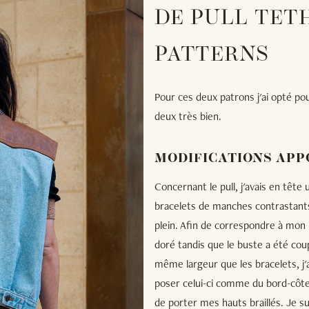
DE PULL TET
PATTERNS
Pour ces deux patrons j'ai opté pou
deux très bien.
MODIFICATIONS APP
Concernant le pull, j'avais en tête 
bracelets de manches contrastants. 
plein. Afin de correspondre à mon i
doré tandis que le buste a été coup
même largeur que les bracelets, j'a
poser celui-ci comme du bord-côte.
de porter mes hauts braillés. Je su