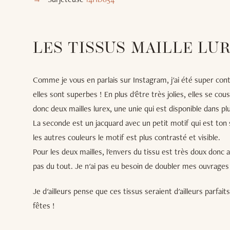
LES TISSUS MAILLE LU
Comme je vous en parlais sur Instagram, j'ai été super con
elles sont superbes ! En plus d'être très jolies, elles se c
donc deux mailles lurex, une unie qui est disponible dans plus
La seconde est un jacquard avec un petit motif qui est ton 
les autres couleurs le motif est plus contrasté et visible.
Pour les deux mailles, l'envers du tissu est très doux donc a
pas du tout. Je n'ai pas eu besoin de doubler mes ouvrages 
Je d'ailleurs pense que ces tissus seraient d'ailleurs parfa
fêtes !