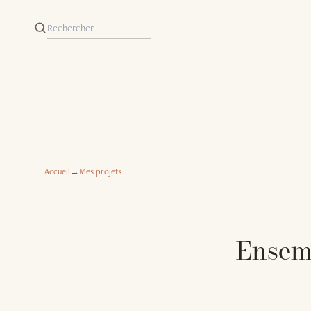
Accueil
→
Mes projets
Ensemb