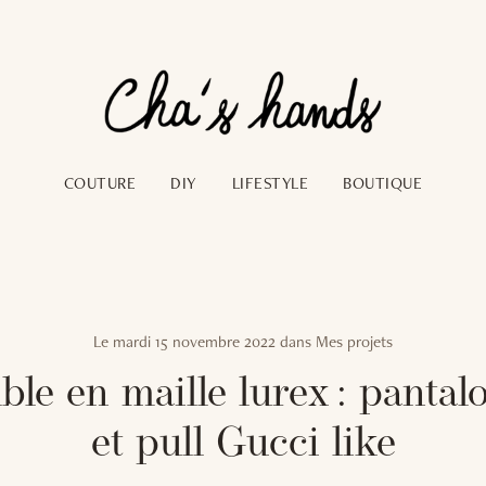
COUTURE
DIY
LIFESTYLE
BOUTIQUE
Le
mardi 15 novembre 2022
dans
Mes projets
le en maille lurex : pantalo
et pull Gucci like