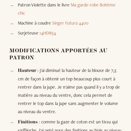
Patron Violette dans le livre
Ma garde-robe Bohème
chic
Machine à coudre
Singer Futura 4400
Surjeteuse
14HD854
MODIFICATIONS APPORTÉES AU
PATRON
: j'ai diminué la hauteur de la blouse de 7,5
Hauteur
cm de façon à obtenir un top beaucoup plus court à
rentrer dans la jupe. Je n'aime pas quand il y a trop de
matière au niveau du ventre, donc cela permet de
rentrer le top dans la jupe sans augmenter le volume
au niveau du ventre.
: comme la gaze de coton est un tissu qui
Finitions
s'effiloche, j'ai opté pour des finitions au biais au niveau