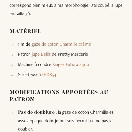
correspond bien mieux à ma morphologie. J'ai coupé la jupe
en taille 36.
MATÉRIEL
1 m de
gaze de coton Charmille crème
Patron
jupe Bellis
de Pretty Mercerie
Machine à coudre
Singer Futura 4400
Surjeteuse
14HD854
MODIFICATIONS APPORTÉES AU
PATRON
: la gaze de coton Charmille es
Pas de doublure
assez opaque donc je me suis permis de ne pas la
doubler.