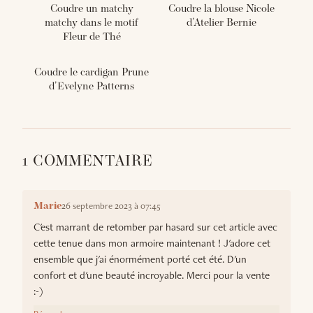
Coudre un matchy
Coudre la blouse Nicole
matchy dans le motif
d'Atelier Bernie
Fleur de Thé
Coudre le cardigan Prune
d'Evelyne Patterns
1 COMMENTAIRE
26 septembre 2023 à 07:45
Marie
C'est marrant de retomber par hasard sur cet article avec
cette tenue dans mon armoire maintenant ! J'adore cet
ensemble que j'ai énormément porté cet été. D'un
confort et d'une beauté incroyable. Merci pour la vente
:-)