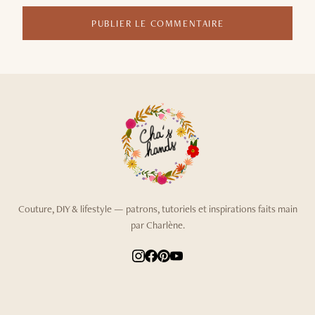
PUBLIER LE COMMENTAIRE
Couture, DIY & lifestyle — patrons, tutoriels et inspirations faits main
par Charlène.