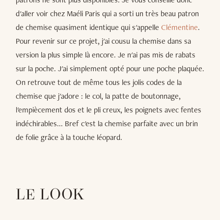
d'aller voir chez Maéli Paris qui a sorti un très beau patron
de chemise quasiment identique qui s'appelle
Clémentine
.
Pour revenir sur ce projet, j'ai cousu la chemise dans sa
version la plus simple là encore. Je n'ai pas mis de rabats
sur la poche. J'ai simplement opté pour une poche plaquée.
On retrouve tout de même tous les jolis codes de la
chemise que j'adore : le col, la patte de boutonnage,
l'empiècement dos et le pli creux, les poignets avec fentes
indéchirables... Bref c'est la chemise parfaite avec un brin
de folie grâce à la touche léopard.
LE LOOK