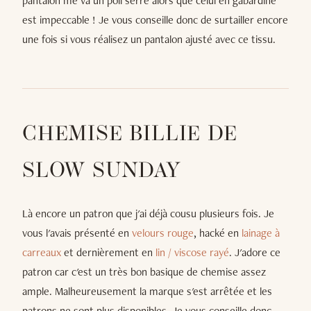
pantalon me va un poil serré alors que celui en gabardine
est impeccable ! Je vous conseille donc de surtailler encore
une fois si vous réalisez un pantalon ajusté avec ce tissu.
CHEMISE BILLIE DE
SLOW SUNDAY
Là encore un patron que j'ai déjà cousu plusieurs fois. Je
vous l'avais présenté en
velours rouge
, hacké en
lainage à
carreaux
et dernièrement en
lin / viscose rayé
. J'adore ce
patron car c'est un très bon basique de chemise assez
ample. Malheureusement la marque s'est arrêtée et les
patrons ne sont plus disponibles. Je vous conseille donc