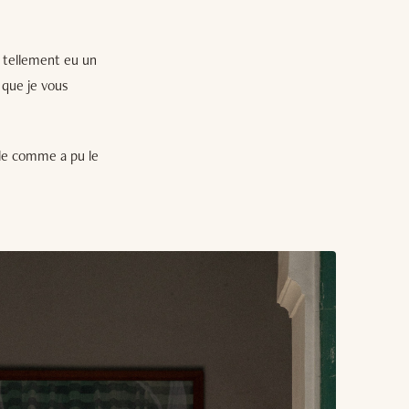
i tellement eu un
 que je vous
ple comme a pu le