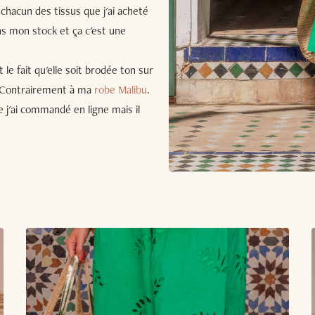
u chacun des tissus que j'ai acheté
s mon stock et ça c'est une
 le fait qu'elle soit brodée ton sur
r. Contrairement à ma
robe Malibu
.
ue j'ai commandé en ligne mais il