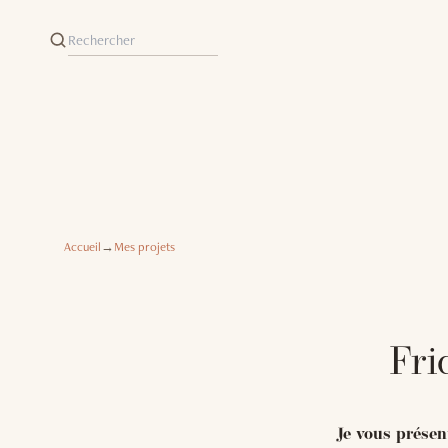
Accueil
→
Mes projets
Fri
Je vous présen