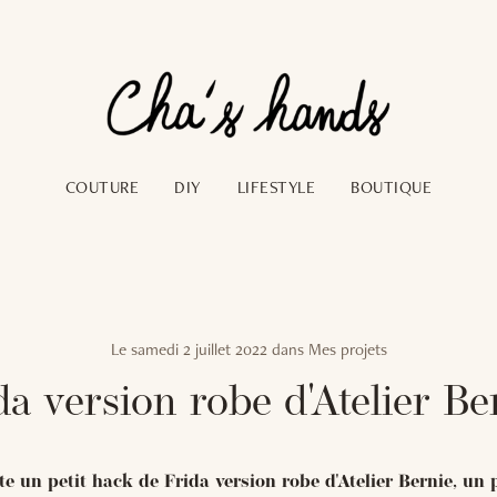
COUTURE
DIY
LIFESTYLE
BOUTIQUE
Le
samedi 2 juillet 2022
dans
Mes projets
da version robe d'Atelier Be
te un petit hack de Frida version robe d'Atelier Bernie, un