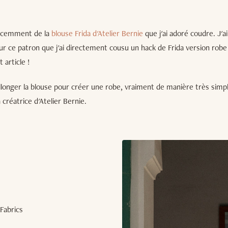
récemment de la
blouse Frida d'Atelier Bernie
que j'ai adoré coudre. J'a
r ce patron que j'ai directement cousu un hack de Frida version robe
 article !
allonger la blouse pour créer une robe, vraiment de manière très sim
 créatrice d'Atelier Bernie.
Fabrics