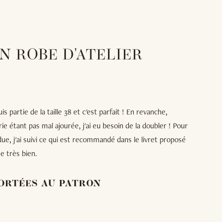
N ROBE D'ATELIER
 partie de la taille 38 et c'est parfait ! En revanche,
e étant pas mal ajourée, j'ai eu besoin de la doubler ! Pour
due, j'ai suivi ce qui est recommandé dans le livret proposé
ne très bien.
ORTÉES AU PATRON