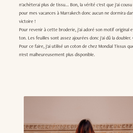
n'achèterai plus de tissu... Bon, la vérité c'est que j'ai cous
pour mes vacances à Marrakech donc aucun ne dormira dan
victoire !
Pour revenir à cette broderie, j'ai adoré son motif original et
ton. Les feuilles sont assez ajourées donc j'ai dû la double
Pour ce faire, j'ai utilisé un coton de chez Mondial Tissus q
n'est malheureusement plus disponible.