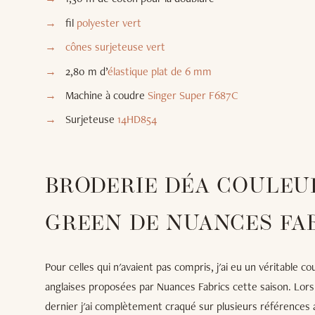
fil
polyester vert
cônes surjeteuse vert
2,80 m d’
élastique plat de 6 mm
Machine à coudre
Singer Super F687C
Surjeteuse
14HD854
BRODERIE DÉA COULEU
GREEN DE NUANCES FA
Pour celles qui n'avaient pas compris, j'ai eu un véritable 
anglaises proposées par Nuances Fabrics cette saison. Lor
dernier j'ai complètement craqué sur plusieurs références a