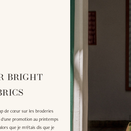
R BRIGHT
BRICS
coup de cœur sur les broderies
s d'une promotion au printemps
lors que je m'étais dis que je