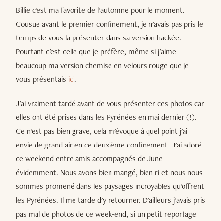
Billie c'est ma favorite de l'automne pour le moment.
Cousue avant le premier confinement, je n'avais pas pris le
temps de vous la présenter dans sa version hackée.
Pourtant c'est celle que je préfère, même si j'aime
beaucoup ma version chemise en velours rouge que je
vous présentais
ici
.
J'ai vraiment tardé avant de vous présenter ces photos car
elles ont été prises dans les Pyrénées en mai dernier (!).
Ce n'est pas bien grave, cela m'évoque à quel point j'ai
envie de grand air en ce deuxième confinement. J'ai adoré
ce weekend entre amis accompagnés de June
évidemment. Nous avons bien mangé, bien ri et nous nous
sommes promené dans les paysages incroyables qu'offrent
les Pyrénées. Il me tarde d'y retourner. D'ailleurs j'avais pris
pas mal de photos de ce week-end, si un petit reportage