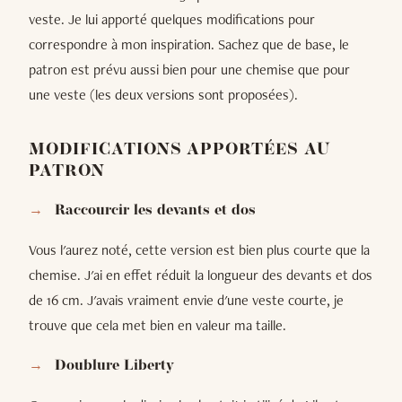
veste. Je lui apporté quelques modifications pour
correspondre à mon inspiration. Sachez que de base, le
patron est prévu aussi bien pour une chemise que pour
une veste (les deux versions sont proposées).
MODIFICATIONS APPORTÉES AU
PATRON
Raccourcir les devants et dos
Vous l'aurez noté, cette version est bien plus courte que la
chemise. J'ai en effet réduit la longueur des devants et dos
de 16 cm. J'avais vraiment envie d'une veste courte, je
trouve que cela met bien en valeur ma taille.
Doublure Liberty