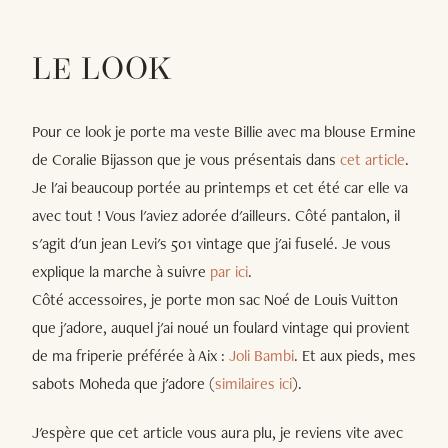
LE LOOK
Pour ce look je porte ma veste Billie avec ma blouse Ermine
de Coralie Bijasson que je vous présentais dans
cet article
.
Je l'ai beaucoup portée au printemps et cet été car elle va
avec tout ! Vous l'aviez adorée d'ailleurs. Côté pantalon, il
s'agit d'un jean Levi's 501 vintage que j'ai fuselé. Je vous
explique la marche à suivre
par ici
.
Côté accessoires, je porte mon sac Noé de Louis Vuitton
que j'adore, auquel j'ai noué un foulard vintage qui provient
de ma friperie préférée à Aix :
Joli Bambi
. Et aux pieds, mes
sabots Moheda que j'adore (
similaires ici
).
J'espère que cet article vous aura plu, je reviens vite avec