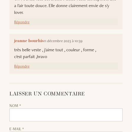
a l'air toute douce. Elle donne clairement envie de s'y
lover.
Répondre
11 décembre 2023 à 10:39
jeanne bourhis
très belle veste , j'aime tout , couleur , forme ,
c'est parfait ,bravo
Répondre
LAISSER UN COMMENTAIRE
NOM *
E-MAIL *