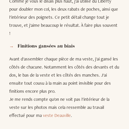
Comme je vous le disais plus haut, j'ai utilisé du Liberty
pour doubler mon col, les deux rabats de poches, ainsi que
l'intérieur des poignets. Ce petit détail change tout je
trouve, et j'aime beaucoup le résultat. À faire plus souvent
!
Finitions gansées au biais
Avant d'assembler chaque pièce de ma veste, j'ai gansé les
côtés de chacune. Notamment les côtés des devants et du
dos, le bas de la veste et les côtés des manches. J'ai
ensuite tout cousu à la main au point invisible pour des
finitions encore plus pro.
Je me rends compte qu'on ne voit pas l'intérieur de la
veste sur les photos mais cela ressemble au travail
effectué pour ma
veste Deauville
.