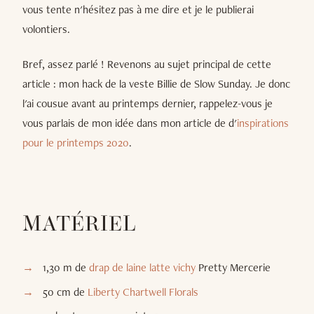
vous tente n'hésitez pas à me dire et je le publierai
volontiers.
Bref, assez parlé ! Revenons au sujet principal de cette
article : mon hack de la veste Billie de Slow Sunday. Je donc
l'ai cousue avant au printemps dernier, rappelez-vous je
vous parlais de mon idée dans mon article de d'
inspirations
pour le printemps 2020
.
MATÉRIEL
1,30 m de
drap de laine latte vichy
Pretty Mercerie
50 cm de
Liberty Chartwell Florals