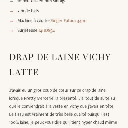
10 boutons 20 mm vintage
5 m de biais
Machine à coudre
Singer Futura 4400
Surjeteuse
14HD854
DRAP DE LAINE VICHY
LATTE
J'avais eu un gros coup de cœur sur ce drap de laine
lorsque Pretty Mercerie l'a présenté. J'ai tout de suite su
qu'elle conviendrait à la veste en vichy que j'avais en tête.
Le tissu est vraiment de très belle qualité puisqu'il est
100% laine, je peux vous dire qu'il tient hyper chaud même