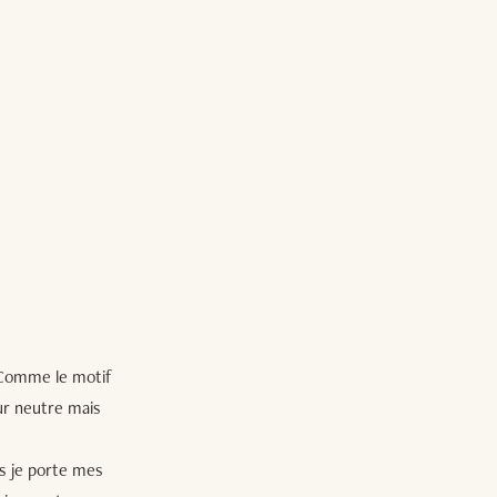
 Comme le motif
eur neutre mais
s je porte mes