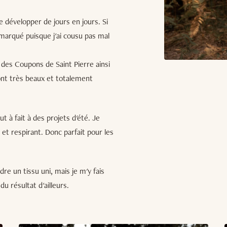
e développer de jours en jours. Si
marqué puisque j'ai cousu pas mal
on des Coupons de Saint Pierre ainsi
ont très beaux et totalement
ut à fait à des projets d'été. Je
 et respirant. Donc parfait pour les
re un tissu uni, mais je m'y fais
u résultat d'ailleurs.