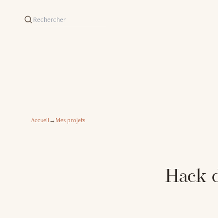
Accueil
→
Mes projets
Hack d