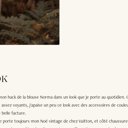
OK
on hack de la blouse Norma dans un look que je porte au quotidien.
t assez voyants, j'apaise un peu ce look avec des accessoires de coul
belle facture.
je porte toujours mon Noé vintage de chez Vuitton, et côté chaussure