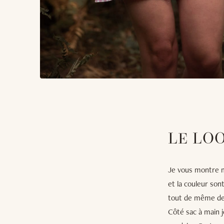
LE LO
Je vous montre m
et la couleur son
tout de même de 
Côté sac à main 