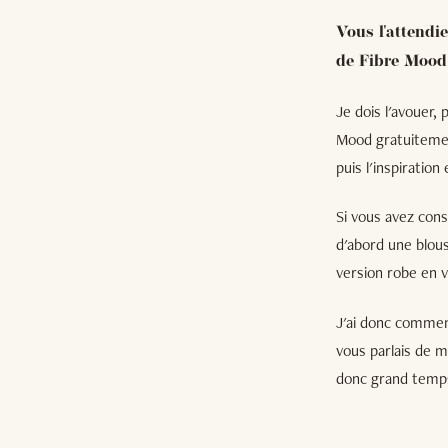
Vous l'attendi
de Fibre Mood 
Je dois l'avouer,
Mood gratuitement
puis l'inspiration
Si vous avez cons
d'abord une blous
version robe en 
J'ai donc commenc
vous parlais de m
donc grand temps