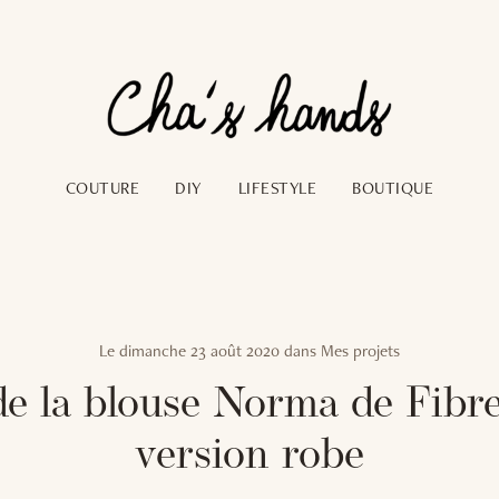
COUTURE
DIY
LIFESTYLE
BOUTIQUE
Le
dimanche 23 août 2020
dans
Mes projets
e la blouse Norma de Fib
version robe