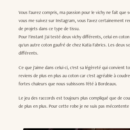
Vous l'aurez compris, ma passion pour le vichy ne fait que s
vous me suivez sur Instagram, vous l'avez certainement re
de projets dans ce type de tissu.
Pour l'instant j'ai testé deux vichy différents, celui en cot
qu'un autre coton gaufré de chez Katia Fabrics. Les deux s
différents.
Ce que j'aime dans celui-ci, c'est sa légèreté qui convient to
reviens de plus en plus au coton car c'est agréable à coudre
fortes chaleurs que nous subissons l'été à Bordeaux.
Le jeu des raccords est toujours plus compliqué que de coud
de plus en plus. Pour cette robe je ne suis pas mécontente d