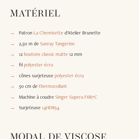
MATÉRIEL
Patron
La Chemisette
d'Atelier Brunette
2,50 m de
Sunray Tangerine
12
boutons classic matte
12 mm
fil
polyester écru
cônes surjeteuse
polyester écru
50 cm de
thermocollant
Machine à coudre
Singer Supera F687C
Surjeteuse
14HD854
MODAL DE VISCOSE