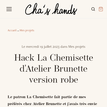
Accueil
→
Mes projets
Le
mercredi 19 juillet 2023
dans
Mes projets
Hack La Chemisette
d'Atelier Brunette
version robe
Le patron La Chemisette fait partie de mes
préférés chez Atelier Brunette et j'avais très envie