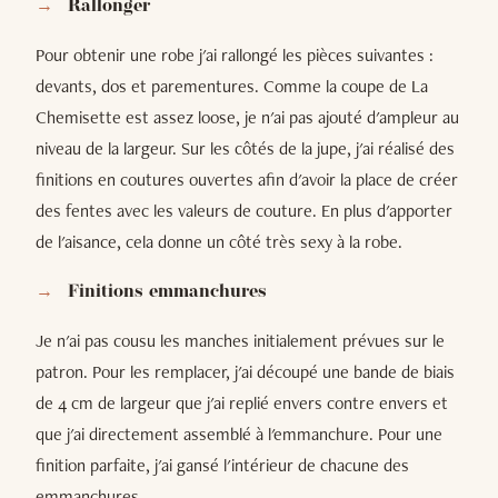
Rallonger
Pour obtenir une robe j'ai rallongé les pièces suivantes :
devants, dos et parementures. Comme la coupe de La
Chemisette est assez loose, je n'ai pas ajouté d'ampleur au
niveau de la largeur. Sur les côtés de la jupe, j'ai réalisé des
finitions en coutures ouvertes afin d'avoir la place de créer
des fentes avec les valeurs de couture. En plus d'apporter
de l'aisance, cela donne un côté très sexy à la robe.
Finitions emmanchures
Je n'ai pas cousu les manches initialement prévues sur le
patron. Pour les remplacer, j'ai découpé une bande de biais
de 4 cm de largeur que j'ai replié envers contre envers et
que j'ai directement assemblé à l'emmanchure. Pour une
finition parfaite, j'ai gansé l'intérieur de chacune des
emmanchures.