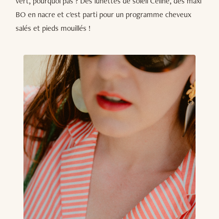
vert, pourquoi pas ? Des lunettes de soleil Céline, des maxi
BO en nacre et c'est parti pour un programme cheveux
salés et pieds mouillés !