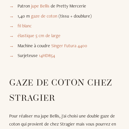
Patron
jupe Bellis
de Pretty Mercerie
1,40 m
gaze de coton
(tissu + doublure)
fil blanc
élastique 5 cm de large
Machine à coudre
Singer Futura 4400
Surjeteuse
14HD854
GAZE DE COTON CHEZ
STRAGIER
Pour réaliser ma jupe Bellis, j'ai choisi une double gaze de
coton qui provient de chez Stragier mais vous pourrez en