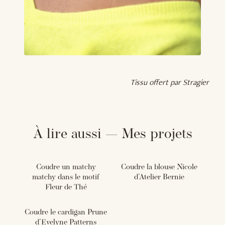
Tissu offert par Stragier
À lire aussi — Mes projets
Coudre un matchy
Coudre la blouse Nicole
matchy dans le motif
d'Atelier Bernie
Fleur de Thé
Coudre le cardigan Prune
d'Evelyne Patterns