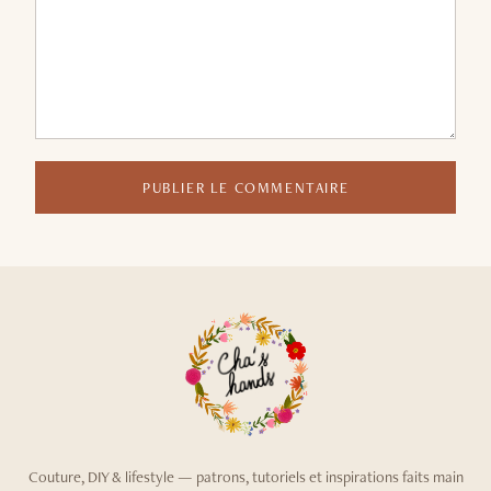
PUBLIER LE COMMENTAIRE
Couture, DIY & lifestyle — patrons, tutoriels et inspirations faits main