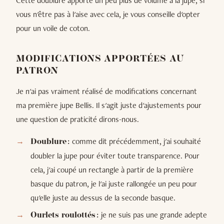
Cette doublure apporte un peu plus de volume à la jupe, si
vous n'être pas à l'aise avec cela, je vous conseille d'opter
pour un voile de coton.
MODIFICATIONS APPORTÉES AU
PATRON
Je n'ai pas vraiment réalisé de modifications concernant
ma première jupe Bellis. Il s'agit juste d'ajustements pour
une question de praticité dirons-nous.
comme dit précédemment, j'ai souhaité
Doublure :
doubler la jupe pour éviter toute transparence. Pour
cela, j'ai coupé un rectangle à partir de la première
basque du patron, je l'ai juste rallongée un peu pour
qu'elle juste au dessus de la seconde basque.
je ne suis pas une grande adepte
Ourlets roulottés :