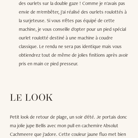
des ourlets sur la double gaze ! Comme je n'avais pas
envie de m'embêter, j'ai réalisé des ourlets roulottés à
la surjeteuse. Si vous n'êtes pas équipé de cette
machine, je vous conseille d'opter pour un pied spécial
ourlet roulotté destiné à une machine à coudre
classique. Le rendu ne sera pas identique mais vous
obtiendrez tout de même de jolies finitions après avoir
pris en main ce pied presseur.
LE LOOK
Petit look de retour de plage, un soir d'été. Je portais donc
ma jolie jupe Bellis avec mon pull en cachemire Absolut
Cachmeere que j'adore. Cette couleur jaune fluo met bien