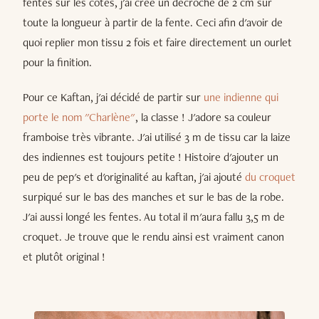
fentes sur les côtés, j'ai créé un décroché de 2 cm sur
toute la longueur à partir de la fente. Ceci afin d'avoir de
quoi replier mon tissu 2 fois et faire directement un ourlet
pour la finition.
Pour ce Kaftan, j'ai décidé de partir sur
une indienne qui
porte le nom "Charlène"
, la classe ! J'adore sa couleur
framboise très vibrante. J'ai utilisé 3 m de tissu car la laize
des indiennes est toujours petite ! Histoire d'ajouter un
peu de pep's et d'originalité au kaftan, j'ai ajouté
du croquet
surpiqué sur le bas des manches et sur le bas de la robe.
J'ai aussi longé les fentes. Au total il m'aura fallu 3,5 m de
croquet. Je trouve que le rendu ainsi est vraiment canon
et plutôt original !