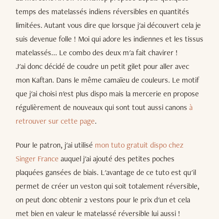
temps des matelassés indiens réversibles en quantités
limitées. Autant vous dire que lorsque j'ai découvert cela je
suis devenue folle ! Moi qui adore les indiennes et les tissus
matelassés... Le combo des deux m'a fait chavirer !
J'ai donc décidé de coudre un petit gilet pour aller avec
mon Kaftan. Dans le même camaïeu de couleurs. Le motif
que j'ai choisi n'est plus dispo mais la mercerie en propose
régulièrement de nouveaux qui sont tout aussi canons
à
retrouver sur cette page
.
Pour le patron, j'ai utilisé
mon tuto gratuit dispo chez
Singer France
auquel j'ai ajouté des petites poches
plaquées gansées de biais. L'avantage de ce tuto est qu'il
permet de créer un veston qui soit totalement réversible,
on peut donc obtenir 2 vestons pour le prix d'un et cela
met bien en valeur le matelassé réversible lui aussi !