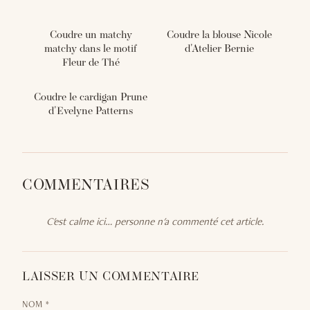
Coudre un matchy
Coudre la blouse Nicole
matchy dans le motif
d'Atelier Bernie
Fleur de Thé
Coudre le cardigan Prune
d'Evelyne Patterns
COMMENTAIRES
C'est calme ici… personne n'a commenté cet article.
LAISSER UN COMMENTAIRE
NOM *