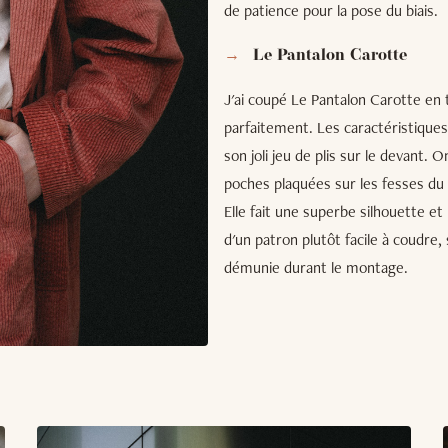
de patience pour la pose du biais.
Le Pantalon Carotte
J'ai coupé Le Pantalon Carotte en ta
parfaitement. Les caractéristique
son joli jeu de plis sur le devant.
poches plaquées sur les fesses du p
Elle fait une superbe silhouette et l
d'un patron plutôt facile à coudre,
démunie durant le montage.