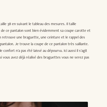
ille 38 en suivant le tableau des mesures. Il taille
s de ce pantalon sont bien évidemment sa coupe carotte et
 On retrouve une braguette, une ceinture et le rappel des
antalon. Je trouve la coupe de ce pantalon très saillante.
e confort n'a pas été laissé au dépourvu. Ici aussi il s'agit
 si vous avez déjà réalisé des braguettes vous ne serez pas