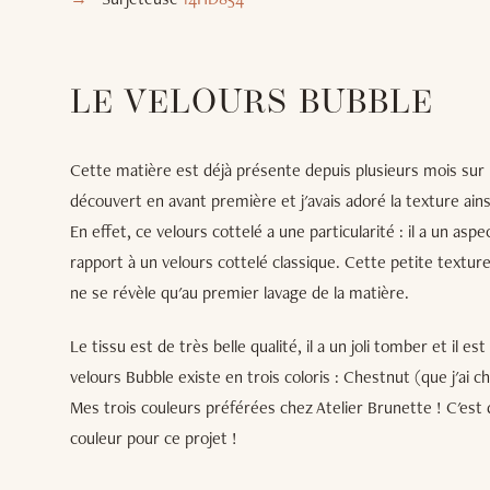
LE VELOURS BUBBLE
Cette matière est déjà présente depuis plusieurs mois sur le
découvert en avant première et j'avais adoré la texture ain
En effet, ce velours cottelé a une particularité : il a un as
rapport à un velours cottelé classique. Cette petite textur
ne se révèle qu'au premier lavage de la matière.
Le tissu est de très belle qualité, il a un joli tomber et il
velours Bubble existe en trois coloris : Chestnut (que j'ai c
Mes trois couleurs préférées chez Atelier Brunette ! C'est dir
couleur pour ce projet !