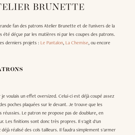
TELIER BRUNETTE
ande fan des patrons Atelier Brunette et de l'univers de la
is été déçue par les matières ni par les coupes des patrons.
es derniers projets :
Le Pantalon
,
La Chemise
, ou encore
PATRONS
r je voulais un effet oversized. Celui-ci est déjà coupé assez
andes poches plaquées sur le devant. Je trouve que les
rès réussies. Le patron ne propose pas de doublure, en
r. Les finitions sont donc très propres. Il s'agit d'un
 déjà réalisé des cols tailleurs. Il faudra simplement s'armer