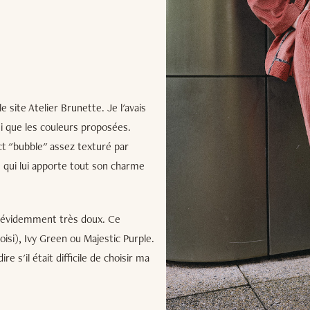
 site Atelier Brunette. Je l'avais
si que les couleurs proposées.
pect "bubble" assez texturé par
e qui lui apporte tout son charme
 est évidemment très doux. Ce
hoisi), Ivy Green ou Majestic Purple.
e s'il était difficile de choisir ma