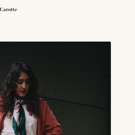
 Carotte