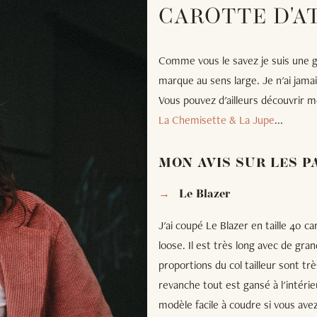
CAROTTE D'A
Comme vous le savez je suis une gr
marque au sens large. Je n'ai jama
Vous pouvez d'ailleurs découvrir m
La Chemisette & La Jupe
...
MON AVIS SUR LES 
Le Blazer
J'ai coupé Le Blazer en taille 40 ca
loose. Il est très long avec de gr
proportions du col tailleur sont t
revanche tout est gansé à l'intérieu
modèle facile à coudre si vous avez