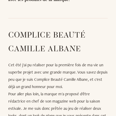
avec les produits de la marque.
COMPLICE BEAUTÉ
CAMILLE ALBANE
Cet été j'ai pu réaliser pour la première fois de ma vie un
superbe projet avec une grande marque. Vous savez depuis
peu que je suis Complice Beauté Camille Albane, et c'est
déjà un grand honneur pour moi.
Pour aller plus loin, la marque m'a proposé d'être
rédactrice en chef de son magazine web pour la saison
estivale. Je me suis donc prêtée au jeu de réaliser deux
looks, dont un look de plage que je vous présente dans cet