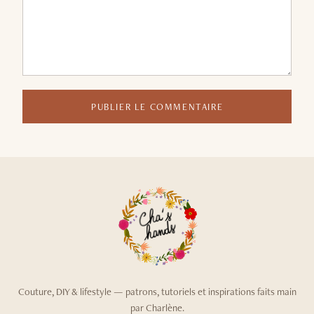
PUBLIER LE COMMENTAIRE
Couture, DIY & lifestyle — patrons, tutoriels et inspirations faits main
par Charlène.