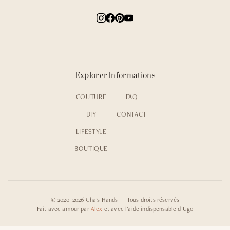
Explorer
Informations
COUTURE
FAQ
DIY
CONTACT
LIFESTYLE
BOUTIQUE
© 2020–2026 Cha's Hands — Tous droits réservés
Fait avec amour par
Alex
et avec l'aide indispensable d'Ugo