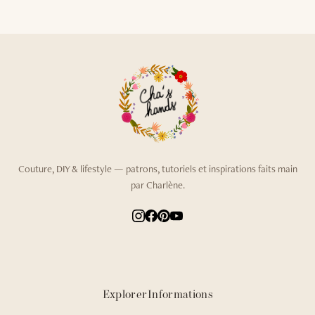
Couture, DIY & lifestyle — patrons, tutoriels et inspirations faits main
par Charlène.
Explorer
Informations