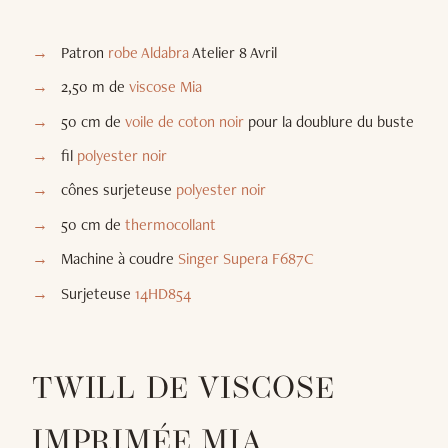
Patron
robe Aldabra
Atelier 8 Avril
2,50 m de
viscose Mia
50 cm de
voile de coton noir
pour la doublure du buste
fil
polyester noir
cônes surjeteuse
polyester noir
50 cm de
thermocollant
Machine à coudre
Singer Supera F687C
Surjeteuse
14HD854
TWILL DE VISCOSE
IMPRIMÉE MIA