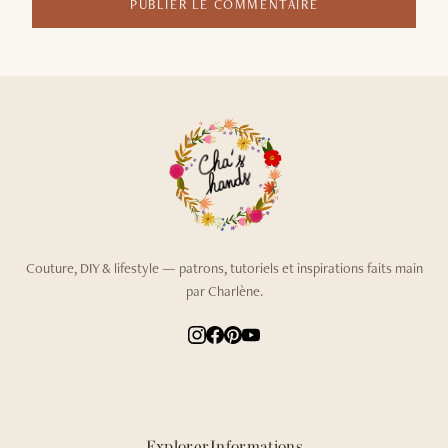
PUBLIER LE COMMENTAIRE
Couture, DIY & lifestyle — patrons, tutoriels et inspirations faits main
par Charlène.