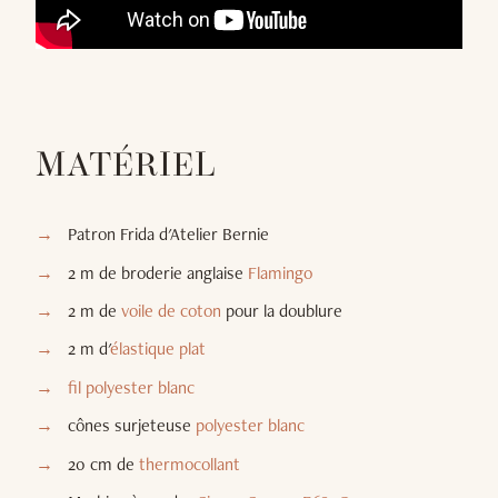
MATÉRIEL
Patron Frida d'Atelier Bernie
2 m de broderie anglaise
Flamingo
2 m de
voile de coton
pour la doublure
2 m d'
élastique plat
fil polyester blanc
cônes surjeteuse
polyester blanc
20 cm de
thermocollant