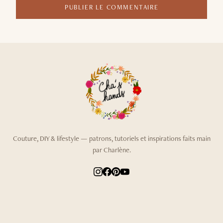
PUBLIER LE COMMENTAIRE
Couture, DIY & lifestyle — patrons, tutoriels et inspirations faits main
par Charlène.