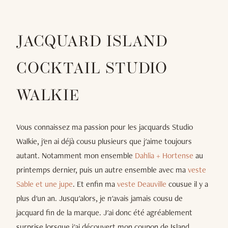
JACQUARD ISLAND
COCKTAIL STUDIO
WALKIE
Vous connaissez ma passion pour les jacquards Studio
Walkie, j'en ai déjà cousu plusieurs que j'aime toujours
autant. Notamment mon ensemble
Dahlia + Hortense
au
printemps dernier, puis un autre ensemble avec ma
veste
Sable et une jupe
. Et enfin ma
veste Deauville
cousue il y a
plus d'un an. Jusqu'alors, je n'avais jamais cousu de
jacquard fin de la marque. J'ai donc été agréablement
surprise lorsque j'ai découvert mon coupon de Island