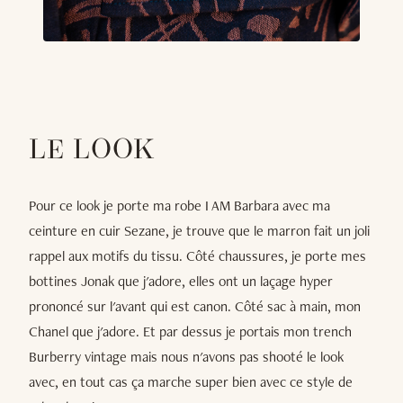
LE LOOK
Pour ce look je porte ma robe I AM Barbara avec ma
ceinture en cuir Sezane, je trouve que le marron fait un joli
rappel aux motifs du tissu. Côté chaussures, je porte mes
bottines Jonak que j'adore, elles ont un laçage hyper
prononcé sur l'avant qui est canon. Côté sac à main, mon
Chanel que j'adore. Et par dessus je portais mon trench
Burberry vintage mais nous n'avons pas shooté le look
avec, en tout cas ça marche super bien avec ce style de