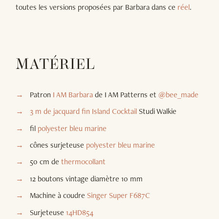
toutes les versions proposées par Barbara dans ce
réel
.
MATÉRIEL
Patron
I AM Barbara
de I AM Patterns et
@bee_made
3 m de jacquard fin Island Cocktail
Studi Walkie
fil
polyester bleu marine
cônes surjeteuse
polyester bleu marine
50 cm de
thermocollant
12 boutons vintage diamètre 10 mm
Machine à coudre
Singer Super F687C
Surjeteuse
14HD854