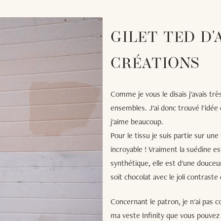
GILET TED D
CRÉATIONS
Comme je vous le disais j'avais trè
ensembles. J'ai donc trouvé l'idée
j'aime beaucoup.
Pour le tissu je suis partie sur une
incroyable ! Vraiment la suédine es
synthétique, elle est d'une douceur
soit chocolat avec le joli contraste
Concernant le patron, je n'ai pas
ma veste Infinity que vous pouve