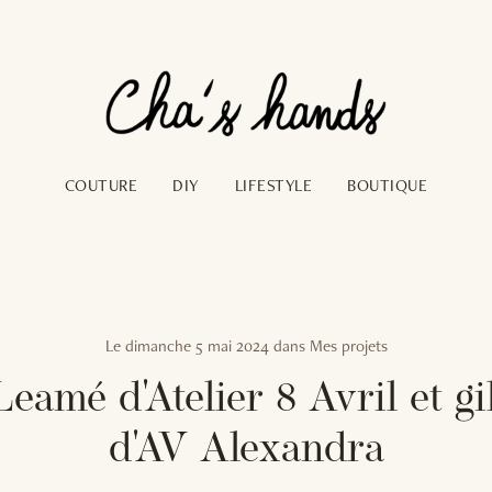
COUTURE
DIY
LIFESTYLE
BOUTIQUE
Le
dimanche 5 mai 2024
dans
Mes projets
eamé d'Atelier 8 Avril et gi
d'AV Alexandra