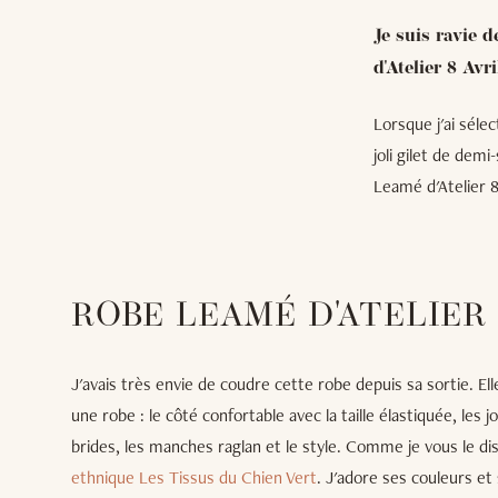
Je suis ravie 
d'Atelier 8 Avr
Lorsque j'ai séle
joli gilet de dem
Leamé d'Atelier 8
ROBE LEAMÉ D'ATELIER 
J'avais très envie de coudre cette robe depuis sa sortie. El
une robe : le côté confortable avec la taille élastiquée, les jo
brides, les manches raglan et le style. Comme je vous le dis
ethnique Les Tissus du Chien Vert
. J'adore ses couleurs e