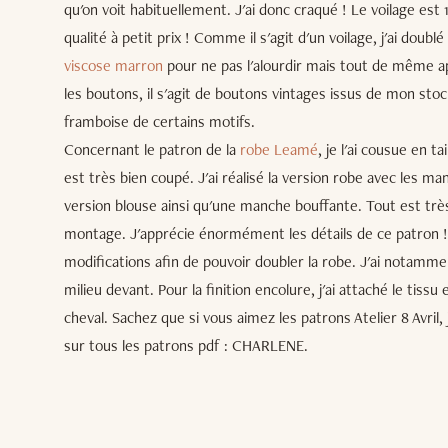
qu'on voit habituellement. J'ai donc craqué ! Le voilage est
qualité à petit prix ! Comme il s'agit d'un voilage, j'ai doub
viscose marron
pour ne pas l'alourdir mais tout de même a
les boutons, il s'agit de boutons vintages issus de mon stoc
framboise de certains motifs.
Concernant le patron de la
robe Leamé
, je l'ai cousue en t
est très bien coupé. J'ai réalisé la version robe avec les ma
version blouse ainsi qu'une manche bouffante. Tout est très
montage. J'apprécie énormément les détails de ce patron ! 
modifications afin de pouvoir doubler la robe. J'ai notamme
milieu devant. Pour la finition encolure, j'ai attaché le tissu 
cheval. Sachez que si vous aimez les patrons Atelier 8 Avril,
sur tous les patrons pdf : CHARLENE.