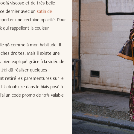
 100% viscose et de très belle
lé ce dernier avec un
satin de
pporter une certaine opacité. Pour
k qui rappellent la couleur
aille 38 comme à mon habitude. Il
nches droites. Mais il existe une
 bien expliqué grâce à la vidéo de
J'ai dû réaliser quelques
nt retiré les parementures sur le
et la doublure dans le biais posé à
 j'ai un code promo de 10% valable