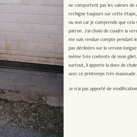
ne comportent pas les valeurs de c
rechigne toujours sur cette étape, 
ou non car je comprends que cela s
patron. J'ai choisi de coudre la ver
me suis rendue compte pendant le
pas déclinées sur la version longue
même très contente de mon gilet. J
surtout, il apporte la dose de ch
avec ce printemps très maussade.
Je n'ai pas apporté de modifications