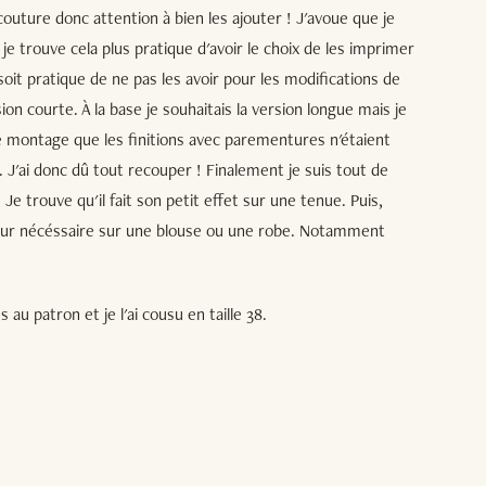
outure donc attention à bien les ajouter ! J'avoue que je
je trouve cela plus pratique d'avoir le choix de les imprimer
oit pratique de ne pas les avoir pour les modifications de
sion courte. À la base je souhaitais la version longue mais je
 montage que les finitions avec parementures n'étaient
. J'ai donc dû tout recouper ! Finalement je suis tout de
e trouve qu'il fait son petit effet sur une tenue. Puis,
aleur nécéssaire sur une blouse ou une robe. Notamment
 au patron et je l'ai cousu en taille 38.