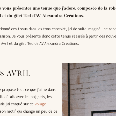
de vous présenter une tenue que j'adore, composée de la ro
il et du gilet Ted d'AV Alexandra Créations.
ctionné ces tissus dans les tons chocolat, j'ai de suite imaginé une rob
i-saison. Je vous présente donc cette tenue réalisée à partir des nouv
 Avril et du gilet Ted de AV Alexandra Créations.
8 AVRIL
le propose tout ce que j'aime dans
lis détails avec les poignets, les
ais j'ai craqué sur ce
voilage
t son motif qui change un peu de ce