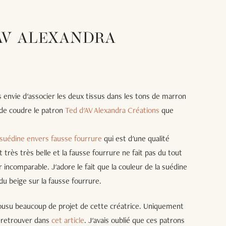
'AV ALEXANDRA
s envie d'associer les deux tissus dans les tons de marron
 de coudre le patron
Ted d'AV Alexandra Créations
que
suédine envers fausse fourrure
qui est d'une qualité
t très très belle et la fausse fourrure ne fait pas du tout
 incomparable. J'adore le fait que la couleur de la suédine
 du beige sur la fausse fourrure.
 cousu beaucoup de projet de cette créatrice. Uniquement
z retrouver dans
cet article
. J'avais oublié que ces patrons