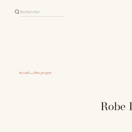
Accueil
→
Mes projets
Robe L