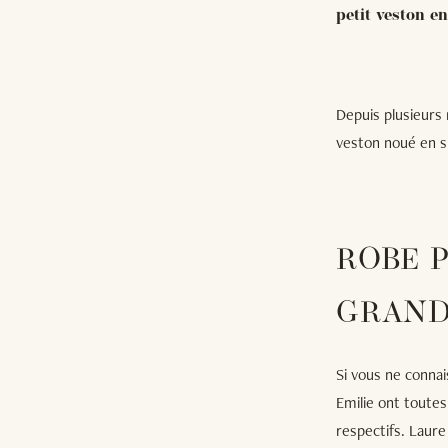
petit veston e
Depuis plusieurs 
veston noué en su
ROBE P
GRAND
Si vous ne conna
Emilie ont toutes
respectifs. Laure