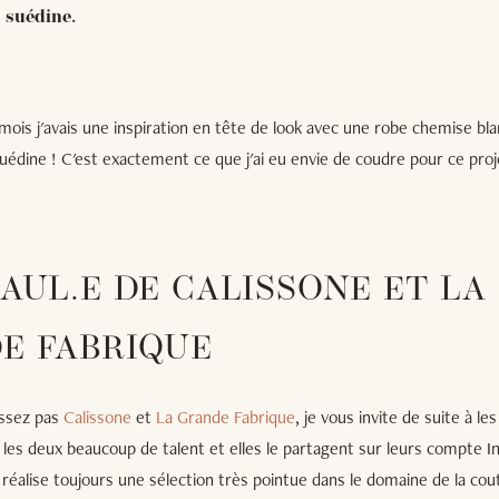
n suédine.
mois j'avais une inspiration en tête de look avec une robe chemise bla
édine ! C'est exactement ce que j'ai eu envie de coudre pour ce proj
AUL.E DE CALISSONE ET LA
E FABRIQUE
issez pas
Calissone
et
La Grande Fabrique
, je vous invite de suite à le
 les deux beaucoup de talent et elles le partagent sur leurs compte 
 réalise toujours une sélection très pointue dans le domaine de la cou