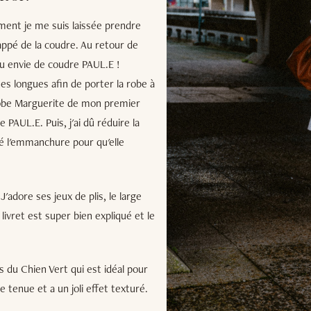
ement je me suis laissée prendre
zappé de la coudre. Au retour de
eu envie de coudre PAUL.E !
s longues afin de porter la robe à
a robe Marguerite de mon premier
e PAUL.E. Puis, j'ai dû réduire la
illé l'emmanchure pour qu'elle
J'adore ses jeux de plis, le large
 livret est super bien expliqué et le
 du Chien Vert qui est idéal pour
e tenue et a un joli effet texturé.