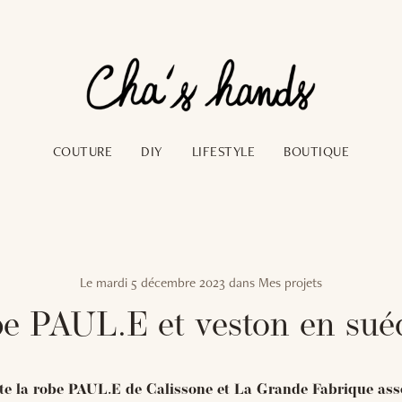
COUTURE
DIY
LIFESTYLE
BOUTIQUE
Le
mardi 5 décembre 2023
dans
Mes projets
e PAUL.E et veston en sué
te la robe PAUL.E de Calissone et La Grande Fabrique ass