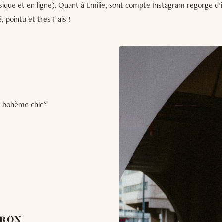
ique et en ligne). Quant à Emilie, sont compte Instagram regorge d'i
, pointu et très frais !
e bohème chic"
TRON