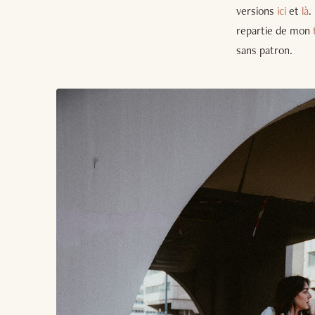
versions
ici
et
là
.
repartie de mon
sans patron.