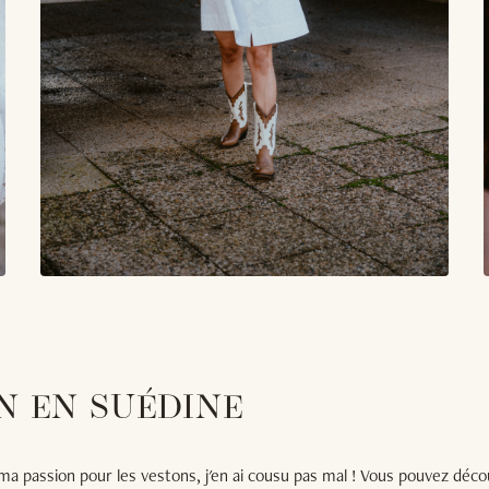
N EN SUÉDINE
a passion pour les vestons, j'en ai cousu pas mal ! Vous pouvez décou