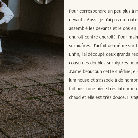
Pour correspondre un peu plus à mon
devants. Aussi, je n'ai pas du tout
assemblé les devants et le dos en 
endroit contre endroit). Pour maint
surpiqûres. J'ai fait de même sur 
Enfin, j'ai découpé deux grands rec
cousu des doubles surpiqûres pour
J'aime beaucoup cette suédine, elle
lumineuse et s'associe à de nombre
fait aussi une pièce très intemporel
chaud et elle est très douce. Il s'a