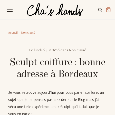
Accueil
→
Non classé
Le
lundi 6 juin 2016
dans
Non classé
Sculpt coiffure : bonne
adresse à Bordeaux
Je vous retrouve aujourd'hui pour vous parler coiffure, un
sujet que je ne pensais pas aborder sur le Blog mais j'ai
vécu une telle expérience chez Sculpt qu'il fallait que je
vous en parle !