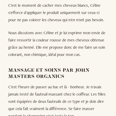
C'est le moment de cacher mes cheveux blancs, Céline
s'efforce d'appliquer le produit uniquement sur ceux-ci
pour ne pas colorer les cheveux qui n'en n'ont pas besoin.
Nous discutons avec Céline et je lui exprime mon envie de
faire ressortir la couleur rousse de mes cheveux obtenue
grâce au henné. Elle me propose donc de me faire un soin
colorant, non chimique, idéal pour mon cas.
MASSAGE ET SOINS PAR JOHN
MASTERS ORGANICS
C'est l'heure de passer au bac et là - bonheur. Je n'avais
jamais testé de fauteuil massant chez le coiffeur. Les filles
sont équipées de deux fauteuils de ce type et je dois dire
que cela fait vraiment la différence. Se faire masser
pendant le shampoing c'est juste le top.