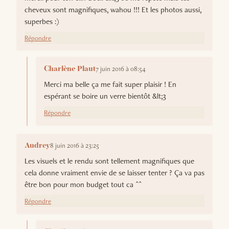
cheveux sont magnifiques, wahou !!! Et les photos aussi,
superbes :)
Répondre
7 juin 2016 à 08:54
Charlène Plaut
Merci ma belle ça me fait super plaisir ! En
espérant se boire un verre bientôt &lt;3
Répondre
8 juin 2016 à 23:25
Audrey
Les visuels et le rendu sont tellement magnifiques que
cela donne vraiment envie de se laisser tenter ? Ça va pas
être bon pour mon budget tout ca ^^
Répondre