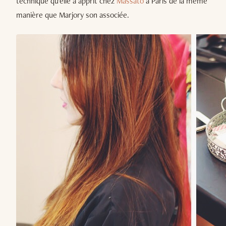
technique qu'elle a apprit chez
Massato
à Paris de la même
manière que Marjory son associée.