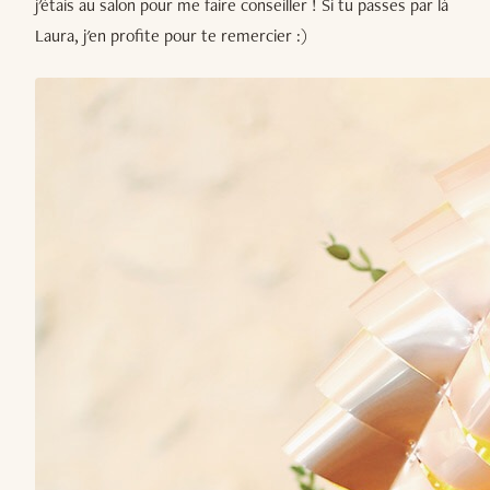
j'étais au salon pour me faire conseiller ! Si tu passes par là
Laura, j'en profite pour te remercier :)