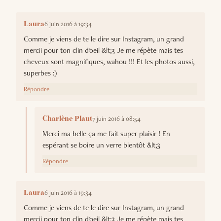
6 juin 2016 à 19:34
Laura
Comme je viens de te le dire sur Instagram, un grand
mercii pour ton clin d'oeil &lt;3 Je me répète mais tes
cheveux sont magnifiques, wahou !!! Et les photos aussi,
superbes :)
Répondre
7 juin 2016 à 08:54
Charlène Plaut
Merci ma belle ça me fait super plaisir ! En
espérant se boire un verre bientôt &lt;3
Répondre
6 juin 2016 à 19:34
Laura
Comme je viens de te le dire sur Instagram, un grand
mercii pour ton clin d'oeil &lt;3 Je me répète mais tes