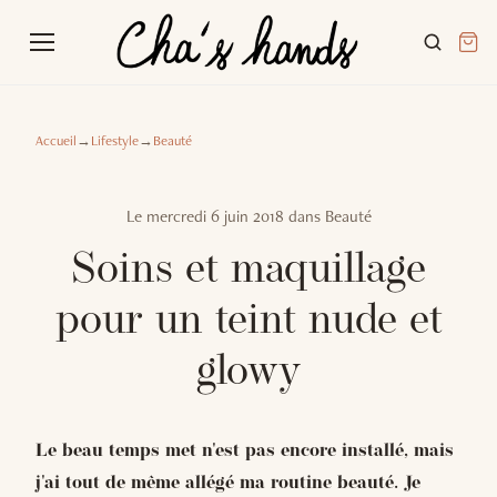
Accueil
→
Lifestyle
→
Beauté
Le
mercredi 6 juin 2018
dans
Beauté
Soins et maquillage
pour un teint nude et
glowy
Le beau temps met n'est pas encore installé, mais
j'ai tout de même allégé ma routine beauté. Je