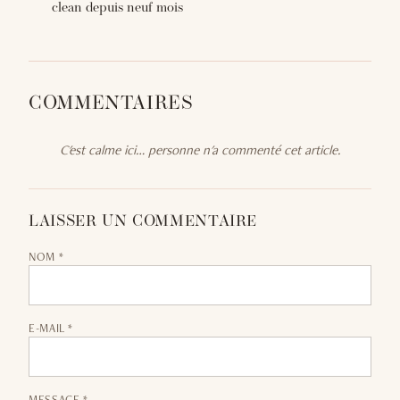
clean depuis neuf mois
COMMENTAIRES
C'est calme ici… personne n'a commenté cet article.
LAISSER UN COMMENTAIRE
NOM *
E-MAIL *
MESSAGE *