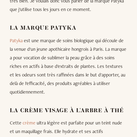
très bien. Je voulais donc vous parler de la marque Patyka
que j'utilise tous les jours en ce moment.
LA MARQUE PATYKA
Patyka
est une marque de soins biologique qui découle de
la venue d'un jeune apothicaire hongrois à Paris. La marque
a pour vocation de sublimer la peau grâce à des soins
riches en actifs à base d'extraits de plantes. Les textures
et les odeurs sont très raffinées dans le but d'apporter, au
delà de l'efficacité, des produits agréables à utiliser
quotidiennement.
LA CRÈME VISAGE À L'ARBRE À THÉ
Cette
crème
ultra légère est parfaite pour un teint nude
et un maquillage frais. Elle hydrate et ses actifs