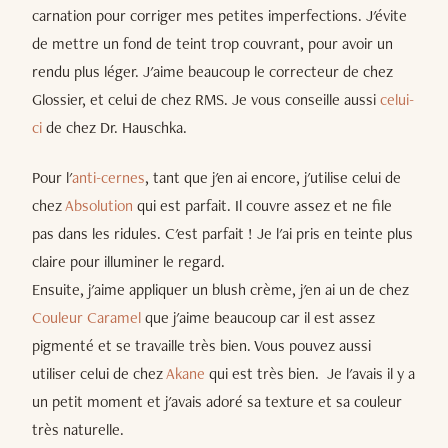
carnation pour corriger mes petites imperfections. J'évite
de mettre un fond de teint trop couvrant, pour avoir un
rendu plus léger. J'aime beaucoup le correcteur de chez
Glossier, et celui de chez RMS. Je vous conseille aussi
celui-
ci
de chez Dr. Hauschka.
Pour l'
anti-cernes
, tant que j'en ai encore, j'utilise celui de
chez
Absolution
qui est parfait. Il couvre assez et ne file
pas dans les ridules. C'est parfait ! Je l'ai pris en teinte plus
claire pour illuminer le regard.
Ensuite, j'aime appliquer un blush crème, j'en ai un de chez
Couleur Caramel
que j'aime beaucoup car il est assez
pigmenté et se travaille très bien. Vous pouvez aussi
utiliser celui de chez
Akane
qui est très bien. Je l'avais il y a
un petit moment et j'avais adoré sa texture et sa couleur
très naturelle.