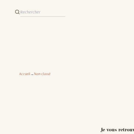
Accueil
→
Non classé
Je vous retrou