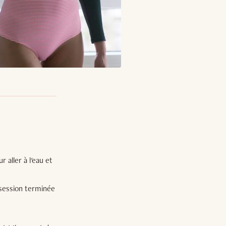
r aller à l'eau et
a session terminée