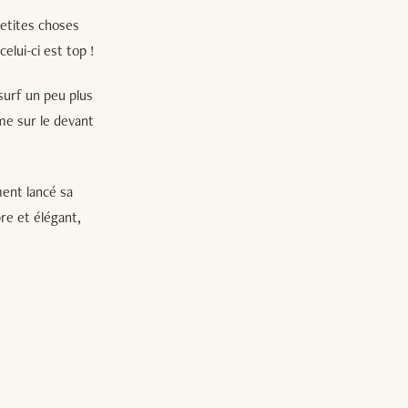
petites choses
celui-ci est top !
surf un peu plus
rme sur le devant
ent lancé sa
re et élégant,