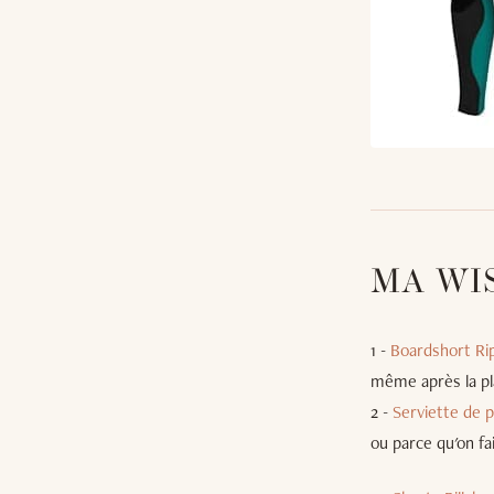
MA WI
1 -
Boardshort Ri
même après la pl
2 -
Serviette de p
ou parce qu'on fa