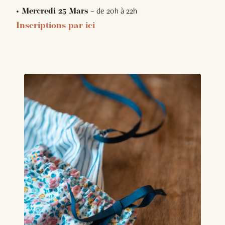
– de 20h à 22h
• Mercredi 25 Mars
Inscriptions par ici