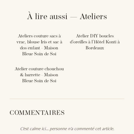
À lire aussi — Ateliers
Ateliers couture sacs à
Atelier DIY boucles
vrac, blouse Iris et sac à
d'oreilles à l'Hôtel Konti à
dos enfant - Maison
Bordeaux
Bleue Soin de Soi
Atelier couture chouchou
& barrette - Maison
Bleue Soin de Soi
COMMENTAIRES
C'est calme ici… personne n'a commenté cet article.