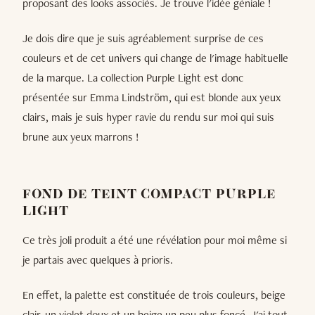
proposant des looks associés. Je trouve l'idée géniale !
Je dois dire que je suis agréablement surprise de ces
couleurs et de cet univers qui change de l'image habituelle
de la marque. La collection Purple Light est donc
présentée sur Emma Lindström, qui est blonde aux yeux
clairs, mais je suis hyper ravie du rendu sur moi qui suis
brune aux yeux marrons !
FOND DE TEINT COMPACT PURPLE
LIGHT
Ce très joli produit a été une révélation pour moi même si
je partais avec quelques à prioris.
En effet, la palette est constituée de trois couleurs, beige
clair, un violet doux et un beige un peu plus foncé. J'ai tout