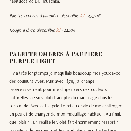
habitudes de Dr. Hauschka.
Palette ombres à paupière disponible
ici
- 37,70€
Rouge à lèvre disponible
ici
- 22,10€
PALETTE OMBRES À PAUPIÈRE
PURPLE LIGHT
Il y a très longtemps je maquillais beaucoup mes yeux avec
des couleurs vives. Puis avec l'âge, j'ai changé
progressivement pour me diriger vers des couleurs
naturelles. Je suis plutôt adepte du maquillage dans les
tons nude. Avec cette palette j'ai eu envie de me challenger
un peu et de changer de mon maquillage habituel ! Au final,
quel plaisir ! En réalité le violet fait énormément ressortir
la couleur de mes yeux et les rend plus clairs. La texture