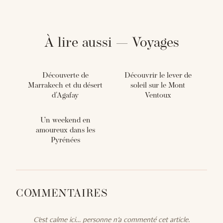
À lire aussi — Voyages
Découverte de
Découvrir le lever de
Marrakech et du désert
soleil sur le Mont
d'Agafay
Ventoux
Un weekend en
amoureux dans les
Pyrénées
COMMENTAIRES
C'est calme ici… personne n'a commenté cet article.