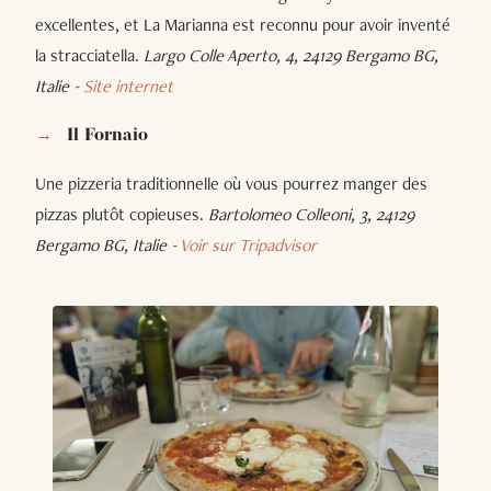
excellentes, et La Marianna est reconnu pour avoir inventé
la stracciatella.
Largo Colle Aperto, 4, 24129 Bergamo BG,
Italie -
Site internet
Il
Fornaio
Une pizzeria traditionnelle où vous pourrez manger des
pizzas plutôt copieuses.
Bartolomeo Colleoni, 3, 24129
Bergamo BG, Italie -
Voir sur Tripadvisor