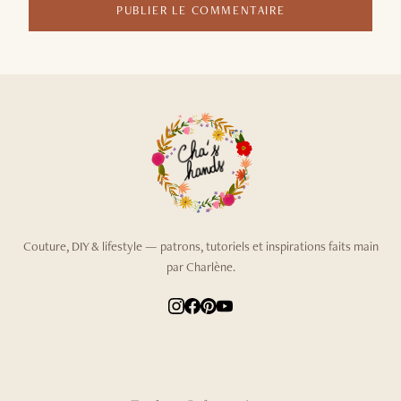
PUBLIER LE COMMENTAIRE
Couture, DIY & lifestyle — patrons, tutoriels et inspirations faits main
par Charlène.