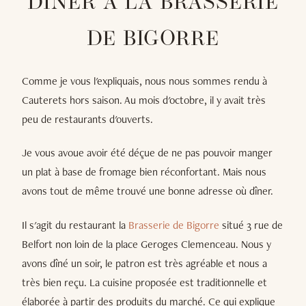
DÎNER À LA BRASSERIE
DE BIGORRE
Comme je vous l'expliquais, nous nous sommes rendu à
Cauterets hors saison. Au mois d'octobre, il y avait très
peu de restaurants d'ouverts.
Je vous avoue avoir été déçue de ne pas pouvoir manger
un plat à base de fromage bien réconfortant. Mais nous
avons tout de même trouvé une bonne adresse où dîner.
Il s'agit du restaurant la
Brasserie de Bigorre
situé 3 rue de
Belfort non loin de la place Geroges Clemenceau. Nous y
avons dîné un soir, le patron est très agréable et nous a
très bien reçu. La cuisine proposée est traditionnelle et
élaborée à partir des produits du marché. Ce qui explique