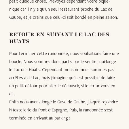
petit quelque chose. Prévoyez cependant votre pique-
nique car il n'y a qu'un seul restaurant proche du Lac de
Gaube, et je crains que celui-ci soit bondé en pleine saison.
RETOUR EN SUIVANT LE LAC DES
HUATS
Pour terminer cette randonnée, nous souhaitions faire une
boucle. Nous sommes donc partis par le sentier qui longe
le Lac des Huats. Cependant, nous ne nous sommes pas
arrêtés à ce Lac, mais j'imagine qu'il est possible de faire
un petit détour pour aller le découvrir, si le cœur vous en
dit.
Enfin nous avons longé le Gave de Gaube, jusqu'à rejoindre
l'Hostellerie du Pont d'Espagne. Puis, la randonnée s'est
terminée en arrivant au parking !