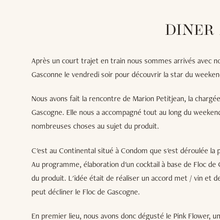
DINER
Après un court trajet en train nous sommes arrivés avec n
Gasconne le vendredi soir pour découvrir la star du weeken
Nous avons fait la rencontre de Marion Petitjean, la charg
Gascogne. Elle nous a accompagné tout au long du weekend
nombreuses choses au sujet du produit.
C'est au Continental situé à Condom que s'est déroulée la 
Au programme, élaboration d'un cocktail à base de Floc de 
du produit. L'idée était de réaliser un accord met / vin et
peut décliner le Floc de Gascogne.
En premier lieu, nous avons donc dégusté le Pink Flower, un 