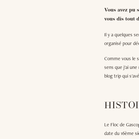
Vous avez pu s
vous dis tout d
Il y a quelques s
organisé pour déc
Comme vous le sav
sens que j'ai une
blog trip qui s'a
HISTO
Le Floc de Gascog
date du 16ème siè