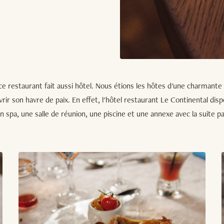
 ce restaurant fait aussi hôtel. Nous étions les hôtes d'une charmante 
vrir son havre de paix. En effet, l'hôtel restaurant Le Continental d
un spa, une salle de réunion, une piscine et une annexe avec la suite p