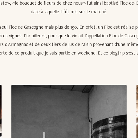
ste», «le bouquet de fleurs de chez nous» fut ainsi baptisé Floc-de-
date à laquelle il fût mis sur le marché.
n seul Floc de Gascogne mais plus de 150. En effet, un Floc est réalisé 
res vignes. Par ailleurs, pour que le vin ait l'appellation Floc de Gascog
rs d'Armagnac et de deux tiers de jus de raisin provenant d'une mêm
erte de ce produit que je suis partie en weekend. Et ce blogtrip s'est 