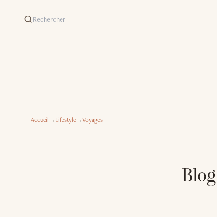
Accueil
→
Lifestyle
→
Voyages
Blog