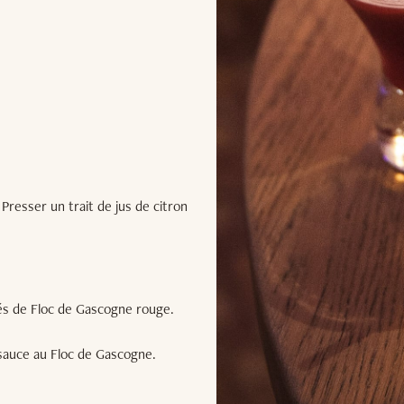
 Presser un trait de jus de citron
és de Floc de Gascogne rouge.
 sauce au Floc de Gascogne.