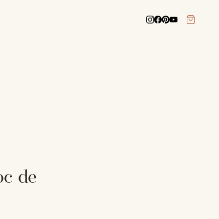
oc de