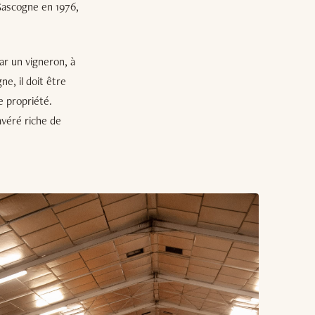
Gascogne en 1976,
par un vigneron, à
ne, il doit être
e propriété.
avéré riche de