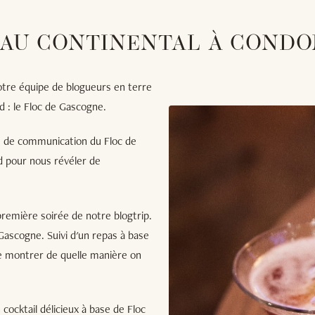
 AU CONTINENTAL À COND
otre équipe de blogueurs en terre
d : le Floc de Gascogne.
ée de communication du Floc de
 pour nous révéler de
première soirée de notre blogtrip.
Gascogne. Suivi d'un repas à base
 de montrer de quelle manière on
cocktail délicieux à base de Floc