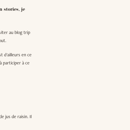
 stories, je
iter au blog trip
out.
t d'ailleurs en ce
à participer à ce
 jus de raisin. Il