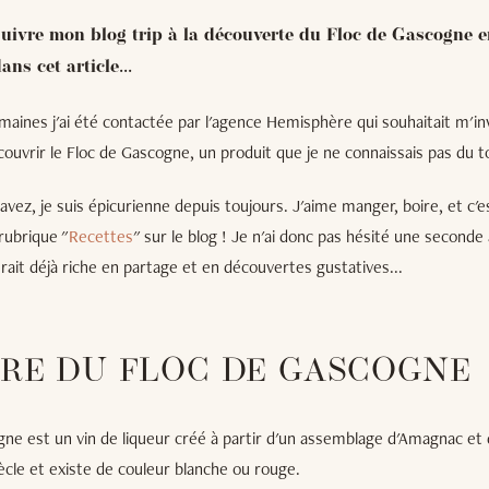
uivre mon blog trip à la découverte du Floc de Gascogne en
ans cet article...
emaines j'ai été contactée par l'agence Hemisphère qui souhaitait m'inv
ouvrir le Floc de Gascogne, un produit que je ne connaissais pas du t
ez, je suis épicurienne depuis toujours. J'aime manger, boire, et c'es
 rubrique "
Recettes
" sur le blog ! Je n'ai donc pas hésité une seconde 
vérait déjà riche en partage et en découvertes gustatives...
IRE DU FLOC DE GASCOGNE
ne est un vin de liqueur créé à partir d'un assemblage d'Amagnac et de
cle et existe de couleur blanche ou rouge.