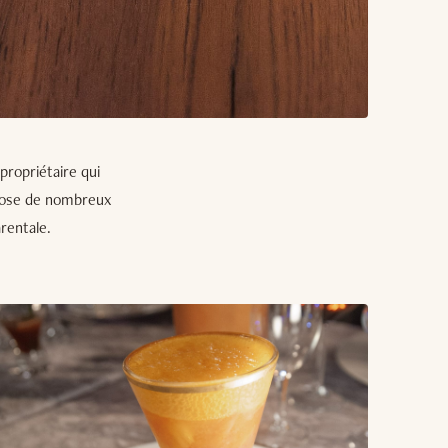
propriétaire qui
ispose de nombreux
arentale.