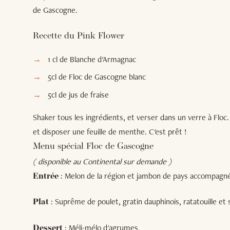
de Gascogne.
Recette du Pink Flower
1 cl de Blanche d'Armagnac
5cl de Floc de Gascogne blanc
5cl de jus de fraise
Shaker tous les ingrédients, et verser dans un verre à Floc.
et disposer une feuille de menthe. C'est prêt !
Menu spécial Floc de Gascogne
( disponible au Continental sur demande )
: Melon de la région et jambon de pays accompagn
Entrée
: Suprême de poulet, gratin dauphinois, ratatouille et
Plat
: Méli-mélo d'agrumes
Dessert