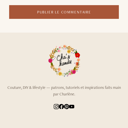
PUBLIER LE COMMENTAIRE
Couture, DIY & lifestyle — patrons, tutoriels et inspirations faits main
par Charlène.