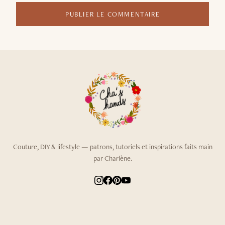
PUBLIER LE COMMENTAIRE
Couture, DIY & lifestyle — patrons, tutoriels et inspirations faits main
par Charlène.