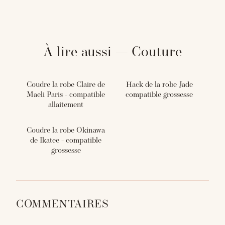
À lire aussi — Couture
Coudre la robe Claire de
Hack de la robe Jade
Maeli Paris - compatible
compatible grossesse
allaitement
Coudre la robe Okinawa
de Ikatee - compatible
grossesse
COMMENTAIRES