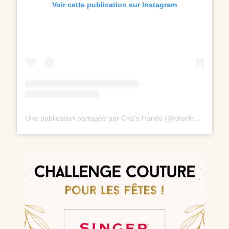
Voir cette publication sur Instagram
Une publication partagée par Cha's Hands (@charlene_hands)