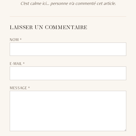
C'est calme ici… personne n'a commenté cet article.
LAISSER UN COMMENTAIRE
NOM *
E-MAIL *
MESSAGE *