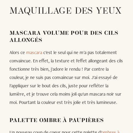
MAQUILLAGE DES YEUX
MASCARA VOLUME POUR DES CILS
ALLONGÉS
Alors ce
mascara
c'est le seul qui ne m'a pas totalement
convaincue. En effet, la texture et l'effet allongeant des cils
fonctionne très bien, j'adore le rendu ! Par contre la
couleur, je ne suis pas convaincue sur moi. J'ai essayé de
l'appliquer sur le bout des cils, juste pour refléter la
lumière, et je trouve cela moins joli qu'un mascara noir sur
moi. Pourtant la couleur est très jolie et très lumineuse.
PALETTE OMBRE À PAUPIÈRES
Un nouveau coup de coeur pour cette palette d'
ombres à