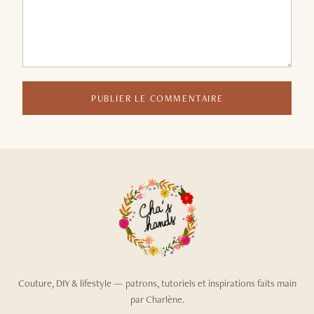
PUBLIER LE COMMENTAIRE
Couture, DIY & lifestyle — patrons, tutoriels et inspirations faits main
par Charlène.