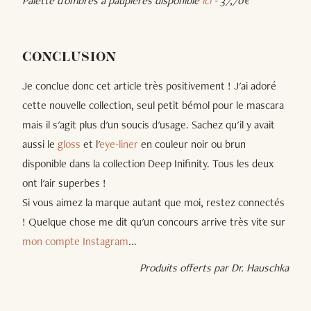
Palette d'ombres à paupières disponible
ici
- 37,70€
CONCLUSION
Je conclue donc cet article très positivement ! J'ai adoré
cette nouvelle collection, seul petit bémol pour le mascara
mais il s'agit plus d'un soucis d'usage. Sachez qu'il y avait
aussi le
gloss
et l'
eye-liner
en couleur noir ou brun
disponible dans la collection Deep Inifinity. Tous les deux
ont l'air superbes !
Si vous aimez la marque autant que moi, restez connectés
! Quelque chose me dit qu'un concours arrive très vite sur
mon compte Instagram
...
Produits offerts par Dr. Hauschka