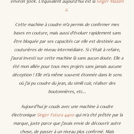
environ 300€. L'équivalent aujourd'hui est la
Singer Madam
2
.
Cette machine à coudre m’a permis de confirmer mes
bases en couture, mais aussi d’évoluer rapidement sans
être bloquée par ses capacités car elle est destinée aux
couturières de niveau intermédiaire. Si c’était à refaire,
j’aurai investi sur cette machine là sans aucun doute. Elle a
été mon alliée pour tous mes projets sans jamais aucune
déception ! Elle m’a même souvent étonnée dans le sens
où j’ai pu coudre du jean, du simili cuir, réaliser des
boutonnières, etc…
Aujourd’hui je couds avec une machine à coudre
électronique
Singer Futura 4400
qui m'a été prêtée par la
marque, juste parce que j’avais envie de découvrir autre
chose, de passer à un niveau plus confirmé. Mais