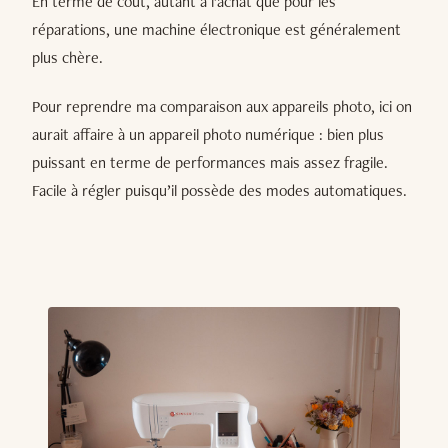
En terme de coût, autant à l’achat que pour les
réparations, une machine électronique est généralement
plus chère.
Pour reprendre ma comparaison aux appareils photo, ici on
aurait affaire à un appareil photo numérique : bien plus
puissant en terme de performances mais assez fragile.
Facile à régler puisqu’il possède des modes automatiques.