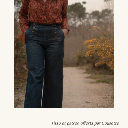
Tissu et patron offerts par Cousette