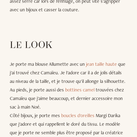
assez serré car lors de l'enfilage, on peut vite s'agripper
avec un bijoux et casser la couture.
LE LOOK
Je porte ma blouse Allumette avec un
jean taille haute
que
j'ai trouvé chez Camaïeu. Je l'adore car il a de jolis détails
au niveau de la taille, et je trouve qu'il allonge la silhouette.
Au pieds, je porte aussi des
bottines camel
trouvées chez
Camaïeu que j'aime beaucoup, et dernier accessoire mon
sac à main Noé.
Côté bijoux, je porte mes
boucles d'oreilles
Margi Darika
que j'adore et qui rappellent le doré du tissu. Le modèle
que je porte ne semble plus être proposé par la créatrice