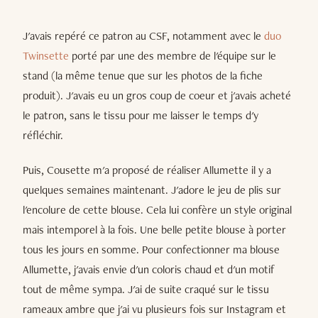
J'avais repéré ce patron au CSF, notamment avec le
duo
Twinsette
porté par une des membre de l'équipe sur le
stand (la même tenue que sur les photos de la fiche
produit). J'avais eu un gros coup de coeur et j'avais acheté
le patron, sans le tissu pour me laisser le temps d'y
réfléchir.
Puis, Cousette m'a proposé de réaliser Allumette il y a
quelques semaines maintenant. J'adore le jeu de plis sur
l'encolure de cette blouse. Cela lui confère un style original
mais intemporel à la fois. Une belle petite blouse à porter
tous les jours en somme. Pour confectionner ma blouse
Allumette, j'avais envie d'un coloris chaud et d'un motif
tout de même sympa. J'ai de suite craqué sur le tissu
rameaux ambre que j'ai vu plusieurs fois sur Instagram et