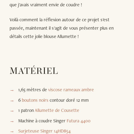
que j'avais vraiment envie de coudre !
Voilà comment la réflexion autour de ce projet s'est
passée, maintenant il s'agit de vous présenter plus en
détails cette jolie blouse Allumette !
MATÉRIEL
1,65 mètres de
viscose rameaux ambre
6
boutons noirs
contour doré 12 mm
1 patron
Allumette de Cousette
Machine à coudre Singer
Futura 4400
Surjeteuse Singer 14HD854