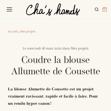
Accueil
→
Mes projets
Le
mercredi 18 mars 2020
dans
Mes projets
Coudre la blouse
Allumette de Cousette
La blouse Alumette de Cousette est un projet
vraiment ravissant, rapide et facile à faire. Pour
un rendu hyper canon !