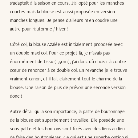
s'adaptait à la saison en cours. J'ai opté pour les manches
courtes mais la blouse est aussi proposée en version
manches longues. Je pense d'ailleurs m'en coudre une
autre pour l'automne / hiver !
Côté col, la blouse Azalée est initialement proposée avec
un double maxi col. Pour ce projet-là, je n'avais pas
énormément de tissu (1,50m), j'ai donc dû choisir à contre
cœur de renoncer à ce double col. En revanche je le trouve
vraiment canon, et il fait clairement tout le charme de la
blouse. Une raison de plus de prévoir une seconde version
donc !
Autre détail qui a son importance, la patte de boutonnage
de la blouse est superbement travaillée. Elle possède une
sous-patte et les boutons sont fixés avec des liens au lieu
de faire des boutonnières. Ce qui est une superbe option si