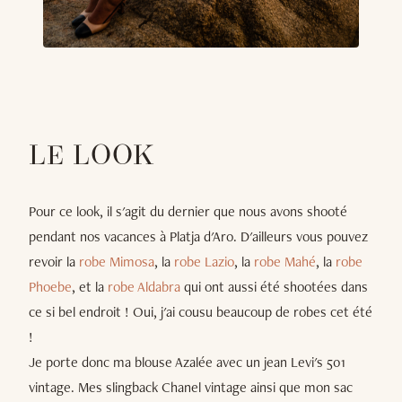
LE LOOK
Pour ce look, il s'agit du dernier que nous avons shooté
pendant nos vacances à Platja d'Aro. D'ailleurs vous pouvez
revoir la
robe Mimosa
, la
robe Lazio
, la
robe Mahé
, la
robe
Phoebe
, et la
robe Aldabra
qui ont aussi été shootées dans
ce si bel endroit ! Oui, j'ai cousu beaucoup de robes cet été
!
Je porte donc ma blouse Azalée avec un jean Levi's 501
vintage. Mes slingback Chanel vintage ainsi que mon sac