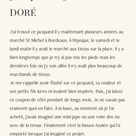
DORÉ
J'ai trouvé ce jacquard il y maintenant plusieurs années au
marché St Michel à Bordeaux. À l'époque, le samedi et le
lundi matin il y avait le marché aux tissus sur la place. Il y a
bien longtemps que je n'y ai pas mis les pieds mais les
dernières fois où j'y suis allée il n'y avait plus beaucoup de
marchands de tissus.
Je me rappelle avoir flashé sur ce jacquard, sa couleur et
ses petits fils lurex m'avaient bien inspirée. Puis, j'ai laissé
ce coupon de côté pendant de longs mois. Je ne savais pas
vraiment quoi en faire. À la base, au moment où je l'ai
acheté, j'avais imaginé une mini jupe ou une robe dos nu
avec de la tenue. Finalement c'est la blouse Azalée qui l'a
emporté lorsque j'ai imaginé ce projet.