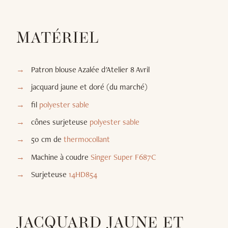
MATÉRIEL
Patron blouse Azalée d'Atelier 8 Avril
jacquard jaune et doré (du marché)
fil
polyester sable
cônes surjeteuse
polyester sable
50 cm de
thermocollant
Machine à coudre
Singer Super F687C
Surjeteuse
14HD854
JACQUARD JAUNE ET