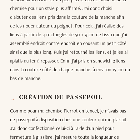
chemise pour un style plus affirmé. J'ai donc choisi
d'ajouter des liens pris dans la couture de la manche afin
de les nouer autour du poignet. Pour cela, j'ai réalisé des
liens à partir de 4 rectangles de 50 x 9 cm de tissu que j'ai
assemblé endroit contre endroit en cousant un petit côté
ainsi que le plus long. Puis j'ai retourné les liens, et je les ai
aplatis au fer à repasser. Enfin j'ai pris en sandwich 2 liens
dans la couture côté de chaque manche, à environ 15 cm du
bas de manche.
CRÉATION DU PASSEPOIL
Comme pour ma chemise Pierrot en tencel, je n'avais pas
de passepoil à disposition dans une couleur qui me plaisait.
J'ai donc confectionné celui-ci à l'aide d'un pied pour
fermeture à glissière. j'ai mesuré toute la longueur de