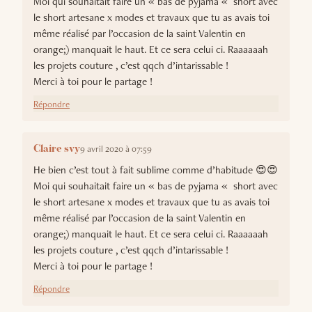
Moi qui souhaitait faire un « bas de pyjama « short avec
le short artesane x modes et travaux que tu as avais toi
même réalisé par l’occasion de la saint Valentin en
orange;) manquait le haut. Et ce sera celui ci. Raaaaaah
les projets couture , c’est qqch d’intarissable !
Merci à toi pour le partage !
Répondre
9 avril 2020 à 07:59
Claire svy
He bien c’est tout à fait sublime comme d’habitude 😍😍
Moi qui souhaitait faire un « bas de pyjama « short avec
le short artesane x modes et travaux que tu as avais toi
même réalisé par l’occasion de la saint Valentin en
orange;) manquait le haut. Et ce sera celui ci. Raaaaaah
les projets couture , c’est qqch d’intarissable !
Merci à toi pour le partage !
Répondre