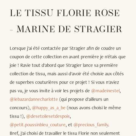
LE TISSU FLORIE ROSE
- MARINE DE STRAGIER
Lorsque j'ai été contactée par Stragier afin de coudre un
coupon de cette collection en avant première je n'étais que
joie ! Ravie tout d'abord que Stragier lance sa première
collection de tissu, mais aussi d'avoir été choisie aux côtés
de superbes couturières pour ce projet ! Si vous n'aviez
pas vu, je vous invite à voir les projets de
@madeinestel
,
@lebazardannecharlotte
(qui propose d'ailleurs un
concours),
@happy_as_a_be
(nous avons choisi le même
tissu !),
@desetoilesetdespois
,
@petit.poussinbleu_couture
, et
@precious_family
.
Bref, j'ai choisi de travailler le tissu Florie non seulement