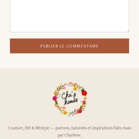
PUBLIER LE COMMENTAIRE
Couture, DIY & lifestyle — patrons, tutoriels et inspirations faits main
par Charlène.