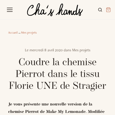
Accueil
→
Mes projets
Le
mercredi 8 avril 2020
dans
Mes projets
Coudre la chemise
Pierrot dans le tissu
Florie UNE de Stragier
Je vous présente une nouvelle version de la
chemise Pierrot de Make My Lemonade. Modifiée