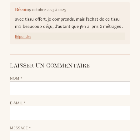
19 octobre 2023 à 12:25
Bécon
avec tissu offert, je comprends, mais l'achat de ce tissu
m'a beaucoup déçu, d'autant que j'en ai pris 2 métrages .
Répondre
LAISSER UN COMMENTAIRE
NOM *
E-MAIL *
MESSAGE *