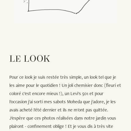
LE LOOK
Pour ce look je suis restée très simple, un look tel que je
les aime pour le quotidien ! Un joli chemisier donc (fleuri et
coloré c'est encore mieux !), un Levi's 501 et pour
l'occasion j'ai sorti mes sabots Moheda que j'adore, je les
avais acheté l'été dernier et ils ne m'ont pas quittée.
J'espère que ces photos réalisées dans notre jardin vous
plairont - confinement oblige ! Et je vous dis à très vite