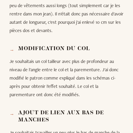
peu de vêtements aussi longs (tout simplement car je les
rentre dans mon jean). Il n'était donc pas nécessaire d'avoir
autant de longueur, c'est pourquoi j'ai enlevé 10 cm sur les
pièces dos et devants.
MODIFICATION DU COL
Je souhaitais un col tailleur avec plus de profondeur au
niveau de l'angle entre le col et la parementure. J'ai donc
modifié le patron comme expliqué dans les schémas ci-
après pour obtenir l'effet souhaité. Le col et la
parementure ont donc été modifiés.
AJOUT DE LIEN AUX BAS DE
MANCHES
Je souhaitais travailler un peu plus le bas de manche de la