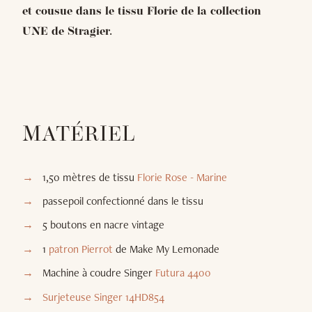
et cousue dans le tissu Florie de la collection
UNE de Stragier.
MATÉRIEL
1,50 mètres de tissu
Florie Rose - Marine
passepoil confectionné dans le tissu
5 boutons en nacre vintage
1
patron Pierrot
de Make My Lemonade
Machine à coudre Singer
Futura 4400
Surjeteuse Singer 14HD854