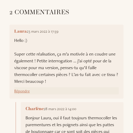
2 COMMENTAIRES
23 mars 2022 à 17:59
Laura
Hello :)
Super cette réalisation, ça m’a motivée à en coudre une
également ! Petite interrogation … j’ai opté pour de la
viscose pour ma version, penses-tu qu’il faille
thermocoller certaines pièces ? L’as-tu fait avec ce tissu ?
Merci beaucoup !
Répondre
28 mars 2022 à 14:00
Charlène
Bonjour Laura, oui il faut toujours thermocoller les
parementures et les poignets ainsi que les pattes
de boutonnage car ce sont soit des pièces qui