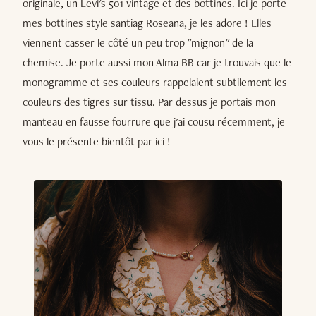
originale, un Levi's 501 vintage et des bottines. Ici je porte
mes bottines style santiag Roseana, je les adore ! Elles
viennent casser le côté un peu trop "mignon" de la
chemise. Je porte aussi mon Alma BB car je trouvais que le
monogramme et ses couleurs rappelaient subtilement les
couleurs des tigres sur tissu. Par dessus je portais mon
manteau en fausse fourrure que j'ai cousu récemment, je
vous le présente bientôt par ici !