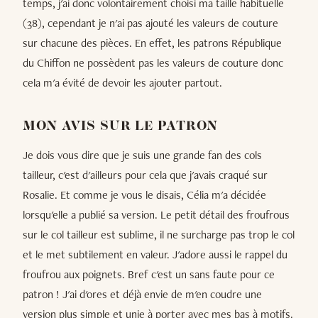
temps, j'ai donc volontairement choisi ma taille habituelle
(38), cependant je n'ai pas ajouté les valeurs de couture
sur chacune des pièces. En effet, les patrons République
du Chiffon ne possèdent pas les valeurs de couture donc
cela m'a évité de devoir les ajouter partout.
MON AVIS SUR LE PATRON
Je dois vous dire que je suis une grande fan des cols
tailleur, c'est d'ailleurs pour cela que j'avais craqué sur
Rosalie. Et comme je vous le disais, Célia m'a décidée
lorsqu'elle a publié sa version. Le petit détail des froufrous
sur le col tailleur est sublime, il ne surcharge pas trop le col
et le met subtilement en valeur. J'adore aussi le rappel du
froufrou aux poignets. Bref c'est un sans faute pour ce
patron ! J'ai d'ores et déjà envie de m'en coudre une
version plus simple et unie à porter avec mes bas à motifs.