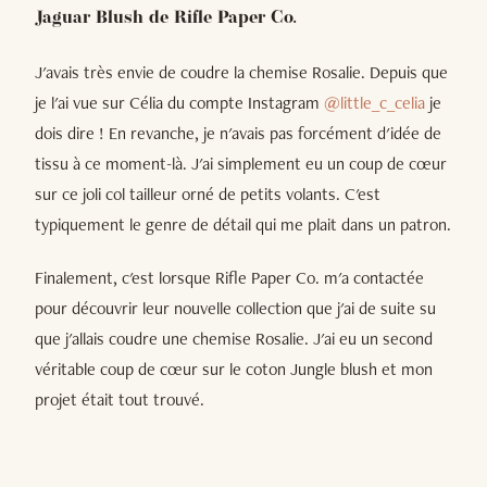
Jaguar Blush de Rifle Paper Co.
J'avais très envie de coudre la chemise Rosalie. Depuis que
je l'ai vue sur Célia du compte Instagram
@little_c_celia
je
dois dire ! En revanche, je n'avais pas forcément d'idée de
tissu à ce moment-là. J'ai simplement eu un coup de cœur
sur ce joli col tailleur orné de petits volants. C'est
typiquement le genre de détail qui me plait dans un patron.
Finalement, c'est lorsque Rifle Paper Co. m'a contactée
pour découvrir leur nouvelle collection que j'ai de suite su
que j'allais coudre une chemise Rosalie. J'ai eu un second
véritable coup de cœur sur le coton Jungle blush et mon
projet était tout trouvé.