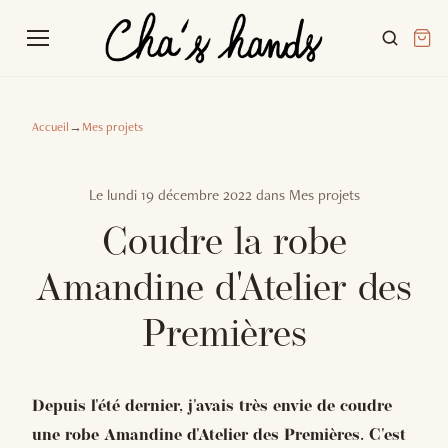
Accueil
→
Mes projets
Le
lundi 19 décembre 2022
dans
Mes projets
Coudre la robe
Amandine d'Atelier des
Premières
Depuis l'été dernier, j'avais très envie de coudre
une robe Amandine d'Atelier des Premières. C'est