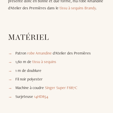
présente donc en bonne et due forme, ma robe Amandine
d'Atelier des Premières dans le
tissu à sequins Brandy
.
MATÉRIEL
Patron
robe Amandine
d'Atelier des Premières
1,60 m de
tissu à sequins
1 m de doublure
Fil noir polyester
Machine à coudre
Singer Super F687C
Surjeteuse
14HD854