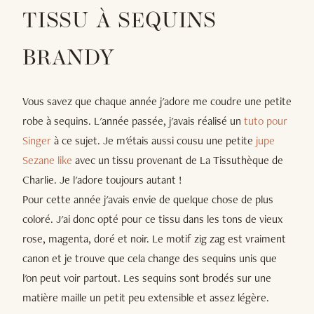
TISSU À SEQUINS
BRANDY
Vous savez que chaque année j'adore me coudre une petite
robe à sequins. L'année passée, j'avais réalisé un
tuto pour
Singer
à ce sujet. Je m'étais aussi cousu une petite
jupe
Sezane like
avec un tissu provenant de La Tissuthèque de
Charlie. Je l'adore toujours autant !
Pour cette année j'avais envie de quelque chose de plus
coloré. J'ai donc opté pour ce tissu dans les tons de vieux
rose, magenta, doré et noir. Le motif zig zag est vraiment
canon et je trouve que cela change des sequins unis que
l'on peut voir partout. Les sequins sont brodés sur une
matière maille un petit peu extensible et assez légère.