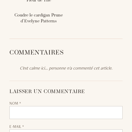
Fleur de Thé
Coudre le cardigan Prune
d'Evelyne Patterns
COMMENTAIRES
C'est calme ici… personne n'a commenté cet article.
LAISSER UN COMMENTAIRE
NOM *
E-MAIL *