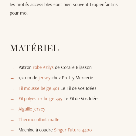
les motifs accessibles sont bien souvent trop enfantins
pour moi.
MATÉRIEL
Patron
robe Azilys
de Coralie Bijasson
1,20 m de
jersey
chez Pretty Mercerie
Fil mousse beige 401
Le Fil de Vos Idées
Fil polyester beige 395
Le Fil de Vos Idées
Aiguille jersey
Thermocollant maille
Machine à coudre
Singer Futura 4400