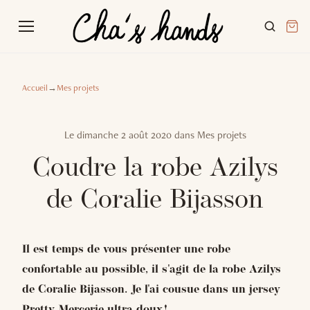
Accueil
→
Mes projets
Le
dimanche 2 août 2020
dans
Mes projets
Coudre la robe Azilys
de Coralie Bijasson
Il est temps de vous présenter une robe
confortable au possible, il s'agit de la robe Azilys
de Coralie Bijasson. Je l'ai cousue dans un jersey