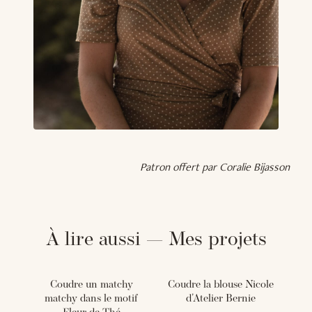
Patron offert par Coralie Bijasson
À lire aussi — Mes projets
Coudre un matchy
Coudre la blouse Nicole
matchy dans le motif
d'Atelier Bernie