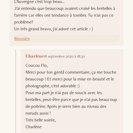
L'Auvergne c'est trop beau...
J'ai entendu que beaucoup avaient croisé les bretelles à
l'arrière car elles ont tendance à tomber. Tu n'as pas ce
problème?
Un très grand bravo, j'ai adoré cet article :-)
Répondre
18 septembre 2020 à 18:30
Charlène
Coucou Flo,
Merci pour ton gentil commentaire, ça me touche
beaucoup ! Et merci pour la mise en beauté et le
photographe, c'est adorable :)
Pour ma part je n'ai pas de soucis avec les
bretelles, peut-être parce que je n'ai pas beaucoup
de poitrine. Après je serre bien au niveau des
nœuds aussi !
Très belle soirée,
Charlène