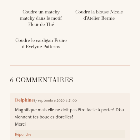
Coudre un matchy
Coudre la blouse Nicole
matchy dans le motif
d'Atelier Bernie
Fleur de Thé
Coudre le cardigan Prune
d'Evelyne Patterns
6 COMMENTAIRES
17 septembre 2020 à 21:00
Delphine
Magnifique mais elle ne doit pas être facile à porter! D'ou
viennent tes boucles d'oreilles?
Merci
Répondre