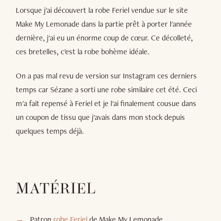
Lorsque j'ai découvert la robe Feriel vendue sur le site
Make My Lemonade dans la partie prêt à porter l'année
dernière, j'ai eu un énorme coup de cœur. Ce décolleté,
ces bretelles, c'est la robe bohème idéale.
On a pas mal revu de version sur Instagram ces derniers
temps car Sézane a sorti une robe similaire cet été. Ceci
m'a fait repensé à Feriel et je l'ai finalement cousue dans
un coupon de tissu que j'avais dans mon stock depuis
quelques temps déjà.
MATÉRIEL
Patron
robe
Feriel
de Make My Lemonade