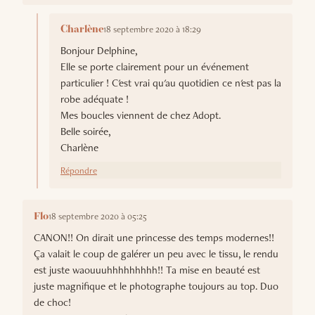
18 septembre 2020 à 18:29
Charlène
Bonjour Delphine,
Elle se porte clairement pour un événement
particulier ! C'est vrai qu'au quotidien ce n'est pas la
robe adéquate !
Mes boucles viennent de chez Adopt.
Belle soirée,
Charlène
Répondre
18 septembre 2020 à 05:25
Flo
CANON!! On dirait une princesse des temps modernes!!
Ça valait le coup de galérer un peu avec le tissu, le rendu
est juste waouuuhhhhhhhhh!! Ta mise en beauté est
juste magnifique et le photographe toujours au top. Duo
de choc!