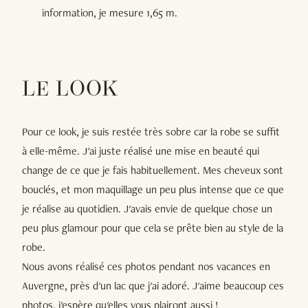
information, je mesure 1,65 m.
LE LOOK
Pour ce look, je suis restée très sobre car la robe se suffit
à elle-même. J'ai juste réalisé une mise en beauté qui
change de ce que je fais habituellement. Mes cheveux sont
bouclés, et mon maquillage un peu plus intense que ce que
je réalise au quotidien. J'avais envie de quelque chose un
peu plus glamour pour que cela se prête bien au style de la
robe.
Nous avons réalisé ces photos pendant nos vacances en
Auvergne, près d'un lac que j'ai adoré. J'aime beaucoup ces
photos, j'espère qu'elles vous plairont aussi !