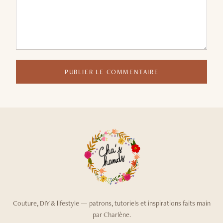
PUBLIER LE COMMENTAIRE
Couture, DIY & lifestyle — patrons, tutoriels et inspirations faits main
par Charlène.