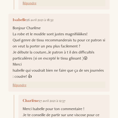
Répondre
26 avril 2021 à 18:32
Isabelle
Bonjour Charlène
La robe et le modèle sont justes magnifiiiiiikes!
Quel genre de tissu recommanderais tu pour ce patron si
on veut la porter un peu plus facilement ?
Je débute la couture...le patron à t il des difficultés
particulières (si on excepté le tissu glissant )😜
Merci
Isabelle qui voudrait bien ne faire que ça de ses journées
: coudre! 👍
Répondre
27 avril 2021 à 12:37
Charlène
Merci Isabelle pour ton commentaire !
Je te conseille de partir sur une viscose pour ce