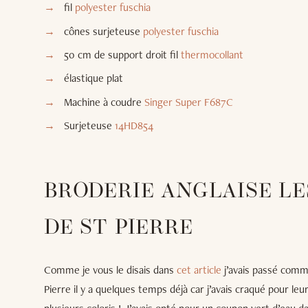
fil
polyester fuschia
cônes surjeteuse
polyester fuschia
50 cm de support droit fil
thermocollant
élastique plat
Machine à coudre
Singer Super F687C
Surjeteuse
14HD854
BRODERIE ANGLAISE L
DE ST PIERRE
Comme je vous le disais dans
cet article
j’avais passé comm
Pierre il y a quelques temps déjà car j’avais craqué pour leu