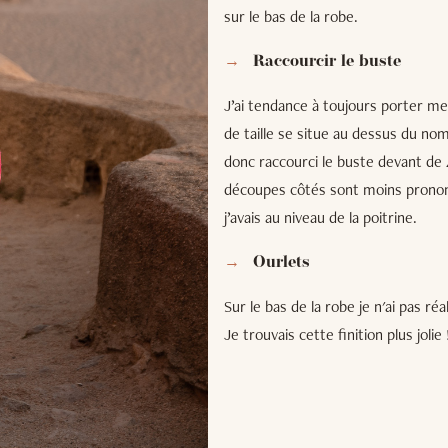
sur le bas de la robe.
Raccourcir le buste
J’ai tendance à toujours porter me
de taille se situe au dessus du nom
donc raccourci le buste devant de 4
découpes côtés sont moins prononc
j’avais au niveau de la poitrine.
Ourlets
Sur le bas de la robe je n'ai pas réa
Je trouvais cette finition plus jolie 