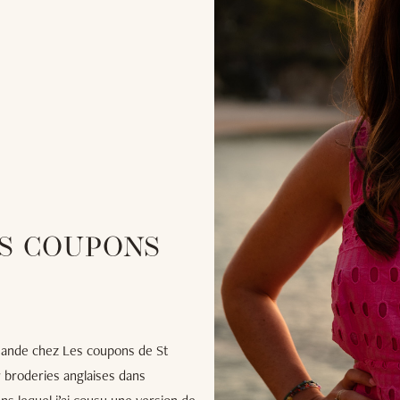
ES COUPONS
ande chez Les coupons de St
r broderies anglaises dans