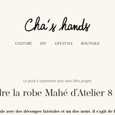
COUTURE
DIY
LIFESTYLE
BOUTIQUE
Le
jeudi 2 septembre 2021
dans
Mes projets
re la robe Mahé d’Atelier 8 
ale avec des découpes latérales et un dos noué, il s'agit de