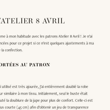
ATELIER 8 AVRIL
me à mon habitude avec les patrons Atelier 8 Avril ! Je n’ai
ncées pour ce projet si ce n’est quelques ajustements à ma
la confection.
ORTÉES AU PATRON
 utilisé est très ajourée, j’ai entièrement doublé la robe
r similaire à mon tissu. Initialement, seul le buste était
uté la doublure de la jupe pour plus de confort. Celle-ci est
s courte (45 cm) afin d’obtenir un jeu de transparence