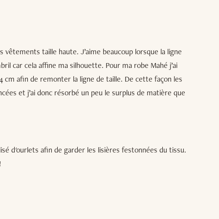
s vêtements taille haute. J’aime beaucoup lorsque la ligne
bril car cela affine ma silhouette. Pour ma robe Mahé j’ai
 cm afin de remonter la ligne de taille. De cette façon les
ées et j’ai donc résorbé un peu le surplus de matière que
lisé d'ourlets afin de garder les lisières festonnées du tissu.
!