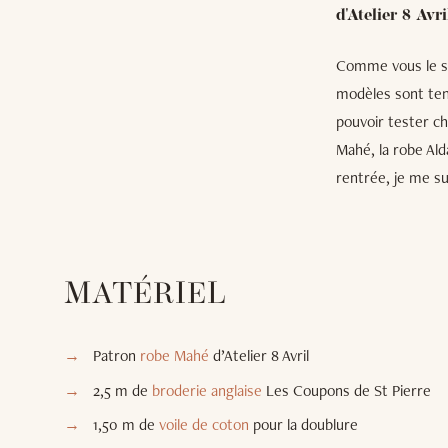
d'Atelier 8 Avri
Comme vous le sav
modèles sont tend
pouvoir tester ch
Mahé, la robe Ald
rentrée, je me su
MATÉRIEL
Patron
robe Mahé
d’Atelier 8 Avril
2,5 m de
broderie anglaise
Les Coupons de St Pierre
1,50 m de
voile de coton
pour la doublure