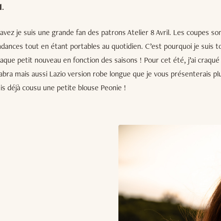
l.
ez je suis une grande fan des patrons Atelier 8 Avril. Les coupes sont
ances tout en étant portables au quotidien. C’est pourquoi je suis t
aque petit nouveau en fonction des saisons ! Pour cet été, j’ai craqué 
abra mais aussi Lazio version robe longue que je vous présenterais plu
is déjà cousu une petite blouse Peonie !