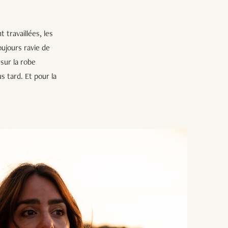
 travaillées, les
oujours ravie de
sur la robe
s tard. Et pour la