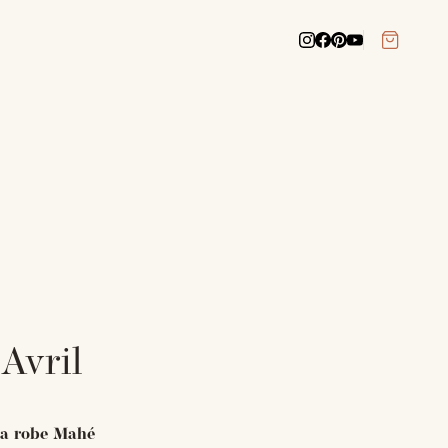
Avril
 la robe Mahé