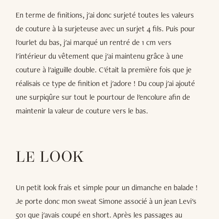
En terme de finitions, j'ai donc surjeté toutes les valeurs
de couture à la surjeteuse avec un surjet 4 fils. Puis pour
l'ourlet du bas, j'ai marqué un rentré de 1 cm vers
l'intérieur du vêtement que j'ai maintenu grâce à une
couture à l'aiguille double. C'était la première fois que je
réalisais ce type de finition et j'adore ! Du coup j'ai ajouté
une surpiqûre sur tout le pourtour de l'encolure afin de
maintenir la valeur de couture vers le bas.
LE LOOK
Un petit look frais et simple pour un dimanche en balade !
Je porte donc mon sweat Simone associé à un jean Levi's
501 que j'avais coupé en short. Après les passages au