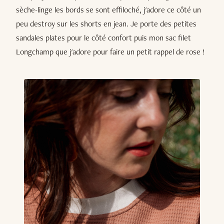
sèche-linge les bords se sont effiloché, j'adore ce côté un
peu destroy sur les shorts en jean. Je porte des petites
sandales plates pour le côté confort puis mon sac filet
Longchamp que j'adore pour faire un petit rappel de rose !