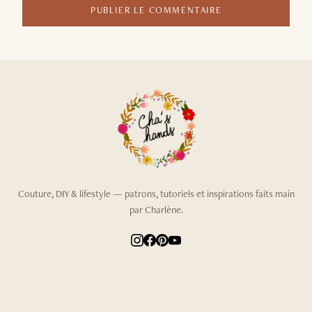
PUBLIER LE COMMENTAIRE
Couture, DIY & lifestyle — patrons, tutoriels et inspirations faits main
par Charlène.