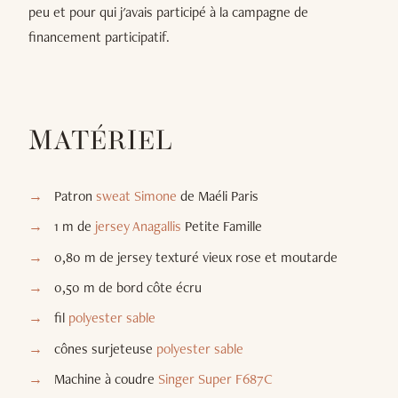
peu et pour qui j'avais participé à la campagne de
financement participatif.
MATÉRIEL
Patron
sweat Simone
de Maéli Paris
1 m de
jersey Anagallis
Petite Famille
0,80 m de jersey texturé vieux rose et moutarde
0,50 m de bord côte écru
fil
polyester sable
cônes surjeteuse
polyester sable
Machine à coudre
Singer Super F687C