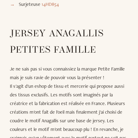
Surjeteuse
14HD854
JERSEY ANAGALLIS
PETITES FAMILLE
Je ne sais pas si vous connaissiez la marque Petite Famille
mais je suis ravie de pouvoir vous la présenter !
Il s'agit d'un eshop de tissu et mercerie qui propose aussi
des tissus exclusifs. Les motifs sont imaginés par la
créatrice et la fabrication est réalisée en France. Plusieurs
créations m'ont fait de l'oeil mais finalement j'ai choisi de
coudre le motif Anagallis sur une base de jersey. Les
couleurs et le motif m'ont beaucoup plu ! En revanche, je
craignais qu'un vêtement avec le motif partout ne soit pas