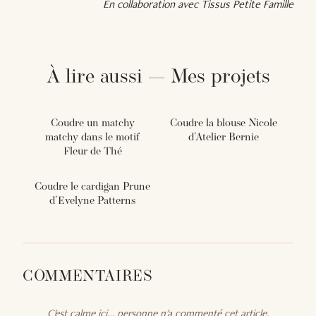
En collaboration avec Tissus Petite Famille
À lire aussi — Mes projets
Coudre un matchy
Coudre la blouse Nicole
matchy dans le motif
d'Atelier Bernie
Fleur de Thé
Coudre le cardigan Prune
d'Evelyne Patterns
COMMENTAIRES
C'est calme ici… personne n'a commenté cet article.