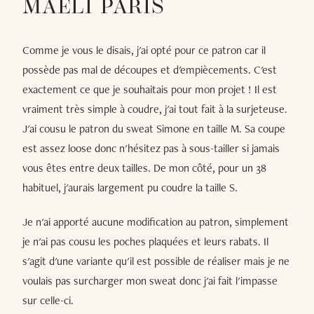
MAÉLI PARIS
Comme je vous le disais, j'ai opté pour ce patron car il
possède pas mal de découpes et d'empiècements. C'est
exactement ce que je souhaitais pour mon projet ! Il est
vraiment très simple à coudre, j'ai tout fait à la surjeteuse.
J'ai cousu le patron du sweat Simone en taille M. Sa coupe
est assez loose donc n'hésitez pas à sous-tailler si jamais
vous êtes entre deux tailles. De mon côté, pour un 38
habituel, j'aurais largement pu coudre la taille S.
Je n'ai apporté aucune modification au patron, simplement
je n'ai pas cousu les poches plaquées et leurs rabats. Il
s'agit d'une variante qu'il est possible de réaliser mais je ne
voulais pas surcharger mon sweat donc j'ai fait l'impasse
sur celle-ci.