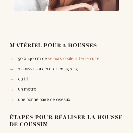
MATÉRIEL POUR 2 HOUSSES
50 x 140 cm de
velours couleur terre cuite
2 coussins à décorer en 45 x 45
du fil
un mètre
une bonne paire de ciseaux
ÉTAPES POUR RÉALISER LA HOUSSE
DE COUSSIN