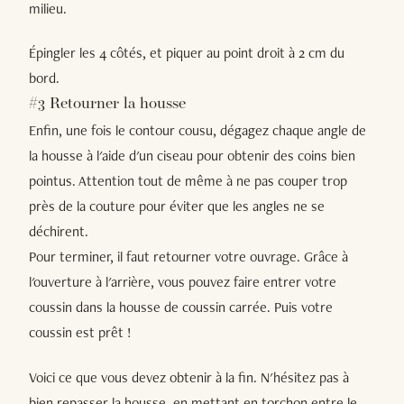
milieu.
Épingler les 4 côtés, et piquer au point droit à 2 cm du
bord.
#3 Retourner la housse
Enfin, une fois le contour cousu, dégagez chaque angle de
la housse à l'aide d'un ciseau pour obtenir des coins bien
pointus. Attention tout de même à ne pas couper trop
près de la couture pour éviter que les angles ne se
déchirent.
Pour terminer, il faut retourner votre ouvrage. Grâce à
l'ouverture à l'arrière, vous pouvez faire entrer votre
coussin dans la housse de coussin carrée. Puis votre
coussin est prêt !
Voici ce que vous devez obtenir à la fin. N'hésitez pas à
bien repasser la housse, en mettant en torchon entre le