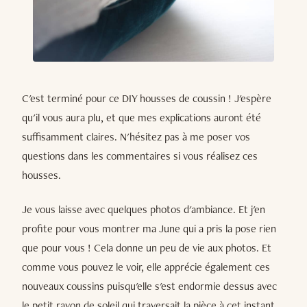
C'est terminé pour ce DIY housses de coussin ! J'espère
qu'il vous aura plu, et que mes explications auront été
suffisamment claires. N'hésitez pas à me poser vos
questions dans les commentaires si vous réalisez ces
housses.
Je vous laisse avec quelques photos d'ambiance. Et j'en
profite pour vous montrer ma June qui a pris la pose rien
que pour vous ! Cela donne un peu de vie aux photos. Et
comme vous pouvez le voir, elle apprécie également ces
nouveaux coussins puisqu'elle s'est endormie dessus avec
le petit rayon de soleil qui traversait la pièce à cet instant...