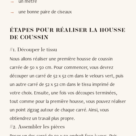
un mètre
une bonne paire de ciseaux
ÉTAPES POUR RÉALISER LA HOUSSE
DE COUSSIN
#1. Découper le tissu
Nous allons réaliser une première housse de coussin
carrée de 50 x 50 cm. Pour commencer, vous devrez
découper un carré de 52 x 52 cm dans le velours vert, puis
un autre carré de 52 x 52 cm dans le tissu imprimé de
votre choix. Ensuite, une fois vos découpes terminées,
tout comme pour la première housse, vous pouvez réaliser
un point zigzag autour de chaque carré. Ainsi, vous
obtiendrez un travail plus propre.
#2. Assembler les pièces
Poser un des carré de 50 x 50 endroit face à vous. Puis,