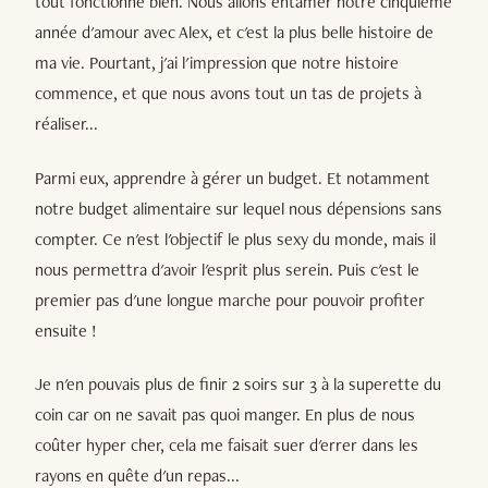
tout fonctionne bien. Nous allons entamer notre cinquième
année d'amour avec Alex, et c'est la plus belle histoire de
ma vie. Pourtant, j'ai l'impression que notre histoire
commence, et que nous avons tout un tas de projets à
réaliser...
Parmi eux, apprendre à gérer un budget. Et notamment
notre budget alimentaire sur lequel nous dépensions sans
compter. Ce n'est l'objectif le plus sexy du monde, mais il
nous permettra d'avoir l'esprit plus serein. Puis c'est le
premier pas d'une longue marche pour pouvoir profiter
ensuite !
Je n'en pouvais plus de finir 2 soirs sur 3 à la superette du
coin car on ne savait pas quoi manger. En plus de nous
coûter hyper cher, cela me faisait suer d'errer dans les
rayons en quête d'un repas...