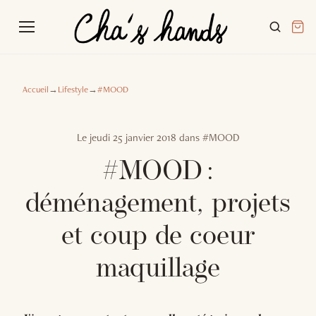
Accueil
→
Lifestyle
→
#MOOD
Le
jeudi 25 janvier 2018
dans
#MOOD
#MOOD :
déménagement, projets
et coup de coeur
maquillage