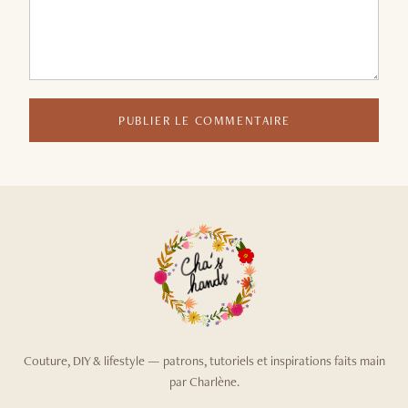
PUBLIER LE COMMENTAIRE
Couture, DIY & lifestyle — patrons, tutoriels et inspirations faits main
par Charlène.