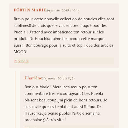
29 janvier 2018 à 10:17
FORTIN MARIE
Bravo pour cette nouvelle collection de boucles elles sont
sublimes!! Je crois que je vais encore craqué pour les
Puebla!! J'attend avec impatience ton retour sur les
produits Dr Hauchka j'aime beaucoup cette marque
aussi!! Bon courage pour la suite et top l'idée des articles
MOOD!
Répondre
29 janvier 2018 à 13:27
Charlène
Bonjour Marie ! Merci beaucoup pour ton
commentaire très encourageant ! Les Puebla
plaisent beaucoup, j'ai plein de bons retours. Je
suis ravie qu'elles te plaisent aussi !! Pour Dr.
Hauschka, je pense publier l'article semaine
prochaine ;) À très vite !