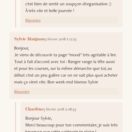
c'est bien de sentir un soupçon d'organisation :)
À très vite et belle journée !
Répondre
3 février 2018 à 12:25
Sylvie Maignan
Bonjour,
Je viens de découvrir ta page "mood" très agréable à lire.
Tout à fait d'accord avec toi : Ranger range la tête aussi
et pour les courses, sur la même démarche que toi; au
début c'est un peu galère car on ne sait plus quoi acheter
mais ça vient vite. Bon week-end bisesss Sylvie
Répondre
5 février 2018 à 08:55
Charlène
Bonjour Sylvie,
Merci beaucoup pour ton commentaire, je suis très
heureuse que cette catégorie te plaise !