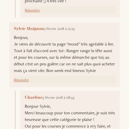
prochaine ;) À très vite !
Répondre
3 février 2018 à 12:25
Sylvie Maignan
Bonjour,
Je viens de découvrir ta page "mood" très agréable à lire.
Tout à fait d'accord avec toi : Ranger range la tête aussi
et pour les courses, sur la même démarche que toi; au
début c'est un peu galère car on ne sait plus quoi acheter
mais ça vient vite. Bon week-end bisesss Sylvie
Répondre
5 février 2018 à 08:55
Charlène
Bonjour Sylvie,
Merci beaucoup pour ton commentaire, je suis très
heureuse que cette catégorie te plaise !
Oui pour les courses je commence à m'y faire, et