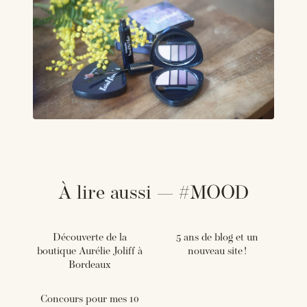
À lire aussi — #MOOD
Découverte de la
5 ans de blog et un
boutique Aurélie Joliff à
nouveau site !
Bordeaux
Concours pour mes 10