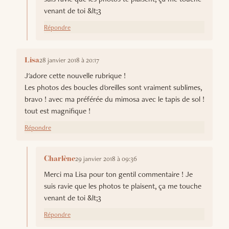
venant de toi &lt;3
Répondre
28 janvier 2018 à 20:17
Lisa
J'adore cette nouvelle rubrique !
Les photos des boucles d'oreilles sont vraiment sublimes,
bravo ! avec ma préférée du mimosa avec le tapis de sol !
tout est magnifique !
Répondre
29 janvier 2018 à 09:36
Charlène
Merci ma Lisa pour ton gentil commentaire ! Je
suis ravie que les photos te plaisent, ça me touche
venant de toi &lt;3
Répondre