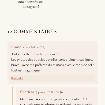
000 abonnés sur
Instagram !
12 COMMENTAIRES
28 janvier 2018 à 20:17
Lisa
J'adore cette nouvelle rubrique !
Les photos des boucles d'oreilles sont vraiment sublimes,
bravo ! avec ma préférée du mimosa avec le tapis de sol !
tout est magnifique !
Répondre
29 janvier 2018 à 09:36
Charlène
Merci ma Lisa pour ton gentil commentaire ! Je
suis ravie que les photos te plaisent, ça me touche