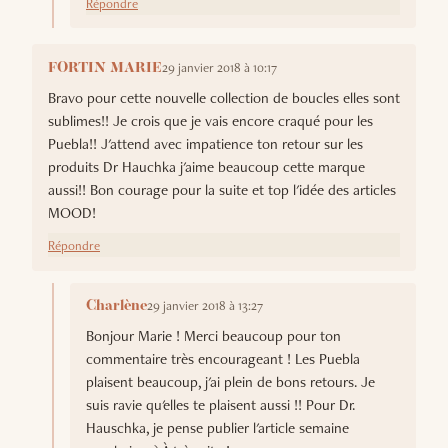
Répondre
29 janvier 2018 à 10:17
FORTIN MARIE
Bravo pour cette nouvelle collection de boucles elles sont
sublimes!! Je crois que je vais encore craqué pour les
Puebla!! J'attend avec impatience ton retour sur les
produits Dr Hauchka j'aime beaucoup cette marque
aussi!! Bon courage pour la suite et top l'idée des articles
MOOD!
Répondre
29 janvier 2018 à 13:27
Charlène
Bonjour Marie ! Merci beaucoup pour ton
commentaire très encourageant ! Les Puebla
plaisent beaucoup, j'ai plein de bons retours. Je
suis ravie qu'elles te plaisent aussi !! Pour Dr.
Hauschka, je pense publier l'article semaine