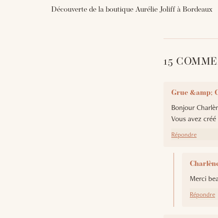
Découverte de la boutique Aurélie Joliff à Bordeaux
15 COMM
Grue &amp; 
Bonjour Charlèn
Vous avez créé u
Répondre
Charlèn
Merci bea
Répondre