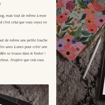
!
u blog, mais tout de même à mon
ad c’est celui que vous voyez en
 tout de même une petite touche
blées unes à unes pour créer une
llée se trouve dans le footer !
îcheur. J’espère que cela vous