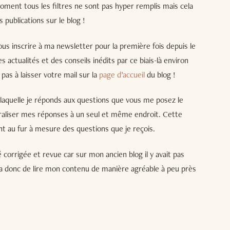
oment tous les filtres ne sont pas hyper remplis mais cela
 publications sur le blog !
vous inscrire à ma newsletter pour la première fois depuis le
 actualités et des conseils inédits par ce biais-là environ
pas à laisser votre mail sur la
page d’accueil
du blog !
laquelle je réponds aux questions que vous me posez le
traliser mes réponses à un seul et même endroit. Cette
t au fur à mesure des questions que je reçois.
é corrigée et revue car sur mon ancien blog il y avait pas
a donc de lire mon contenu de manière agréable à peu près