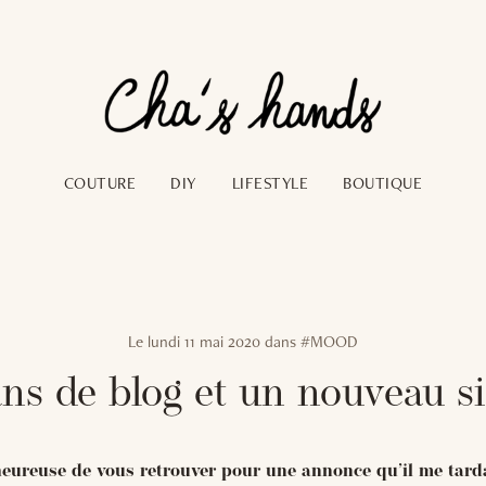
COUTURE
DIY
LIFESTYLE
BOUTIQUE
Le
lundi 11 mai 2020
dans
#MOOD
ans de blog et un nouveau sit
heureuse de vous retrouver pour une annonce qu’il me tard