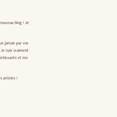
 nouveau blog ! Je
ue jamais par vos
 Je suis vraiment
richissants et me
 articles !