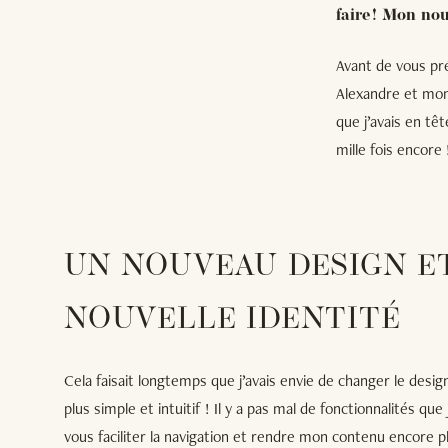
faire ! Mon no
Avant de vous pr
Alexandre et mon 
que j’avais en t
mille fois encore 
UN NOUVEAU DESIGN E
NOUVELLE IDENTITÉ
Cela faisait longtemps que j’avais envie de changer le desi
plus simple et intuitif ! Il y a pas mal de fonctionnalités qu
vous faciliter la navigation et rendre mon contenu encore p