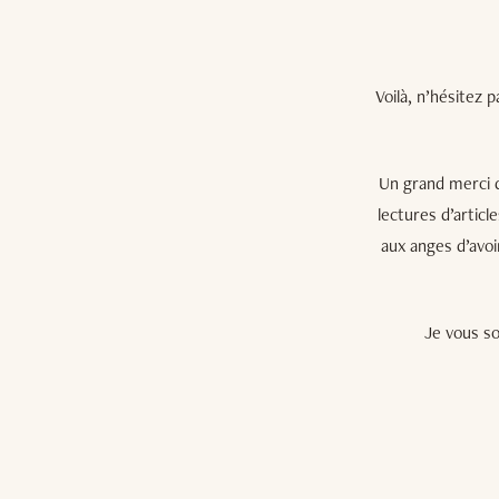
Voilà, n’hésitez 
Un grand merci d
lectures d’artic
aux anges d’avoi
Je vous so