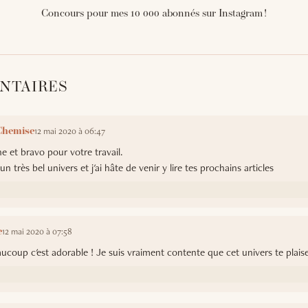
Concours pour mes 10 000 abonnés sur Instagram !
ENTAIRES
12 mai 2020 à 06:47
Chemise
e et bravo pour votre travail.
n très bel univers et j'ai hâte de venir y lire tes prochains articles
12 mai 2020 à 07:58
e
ucoup c'est adorable ! Je suis vraiment contente que cet univers te plaise