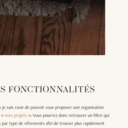
S FONCTIONNALITÉS
is je suis ravie de pouvoir vous proposer une organisation
s «
mes projets
». Vous pourrez donc retrouver un filtre qui
ts par type de vêtements afin de trouver plus rapidement