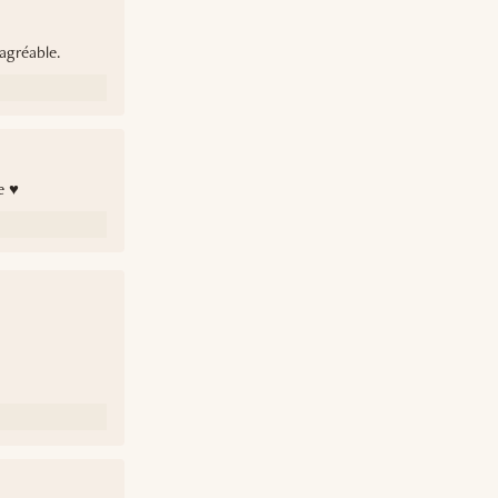
agréable.
e ♥