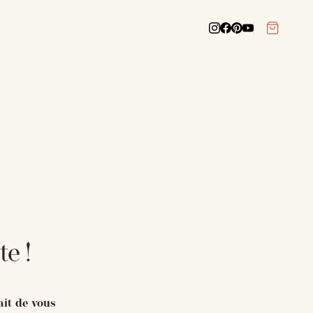
e !
ait de vous