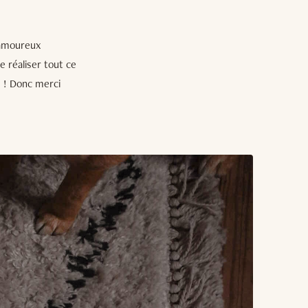
 amoureux
e réaliser tout ce
s ! Donc merci