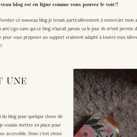
uveau blog est en ligne comme vous pouvez le voir !!
ésenter ce nouveau blog je tenais particulièrement à remercier mon
ami Ugo sans qui ce blog n’aurait jamais vu le jour. Ils m’ont permis d
ête pour vous proposer un support vraiment adapté à toutes mes idée
!!
T UNE
gn du blog pour quelque chose de
e je voulais mettre en place pour
lus accessible. Donc c’est chose