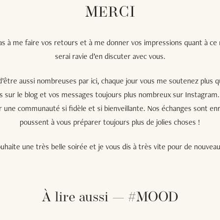
MERCI
pas à me faire vos retours et à me donner vos impressions quant à ce
serai ravie d’en discuter avec vous.
’être aussi nombreuses par ici, chaque jour vous me soutenez plus q
les sur le blog et vos messages toujours plus nombreux sur Instagram.
r une communauté si fidèle et si bienveillante. Nos échanges sont en
poussent à vous préparer toujours plus de jolies choses !
uhaite une très belle soirée et je vous dis à très vite pour de nouveaux
À lire aussi — #MOOD