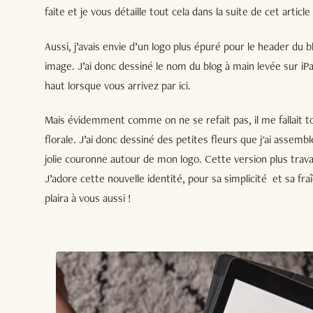
faite et je vous détaille tout cela dans la suite de cet article 
Aussi, j’avais envie d’un logo plus épuré pour le header d
image. J’ai donc dessiné le nom du blog à main levée sur iP
haut lorsque vous arrivez par ici.
Mais évidemment comme on ne se refait pas, il me fallait
florale. J’ai donc dessiné des petites fleurs que j'ai assem
jolie couronne autour de mon logo. Cette version plus travai
J’adore cette nouvelle identité, pour sa simplicité
et sa fra
plaira à vous aussi !