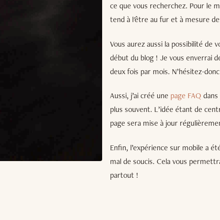
ce que vous recherchez. Pour le m
tend à l'être au fur et à mesure des
Vous aurez aussi la possibilité de 
début du blog ! Je vous enverrai des
deux fois par mois. N’hésitez-donc 
Aussi, j’ai créé une
page FAQ
dans 
plus souvent. L’idée étant de cen
page sera mise à jour régulièremen
Enfin, l’expérience sur mobile a ét
mal de soucis. Cela vous permettr
partout !