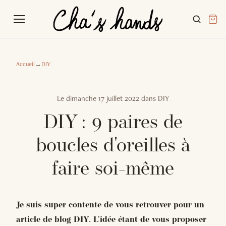
Accueil
→
DIY
Le
dimanche 17 juillet 2022
dans
DIY
DIY : 9 paires de
boucles d'oreilles à
faire soi-même
Je suis super contente de vous retrouver pour un
article de blog DIY. L'idée étant de vous proposer