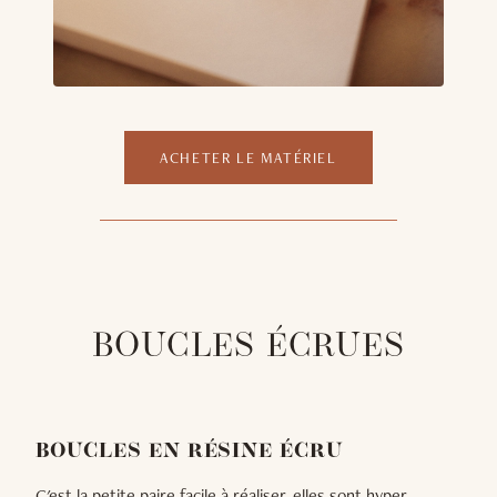
ACHETER LE MATÉRIEL
BOUCLES ÉCRUES
BOUCLES EN RÉSINE ÉCRU
C'est la petite paire facile à réaliser, elles sont hyper