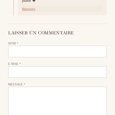
plaisir 💖
Répondre
LAISSER UN COMMENTAIRE
NOM *
E-MAIL *
MESSAGE *