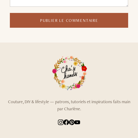
PUBLIER LE COMMENTAIRE
Couture, DIY & lifestyle — patrons, tutoriels et inspirations faits main
par Charlène.