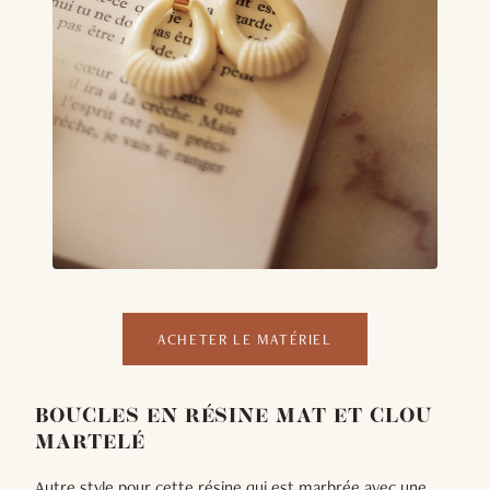
ACHETER LE MATÉRIEL
BOUCLES EN RÉSINE MAT ET CLOU
MARTELÉ
Autre style pour cette résine qui est marbrée avec une